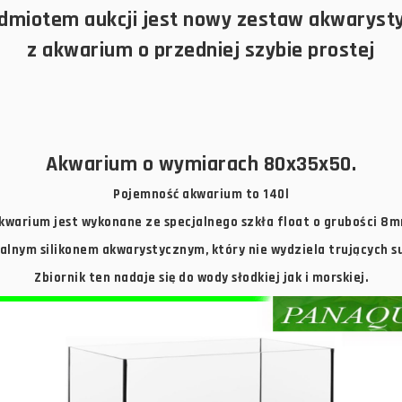
dmiotem aukcji jest nowy zestaw akwaryst
z akwarium o przedniej szybie prostej
Akwarium o wymiarach 80x35x50.
Pojemność akwarium to 140l
kwarium jest wykonane ze specjalnego szkła float o grubości 8
jalnym silikonem akwarystycznym, który nie wydziela trujących s
Zbiornik ten nadaje się do wody słodkiej jak i morskiej.