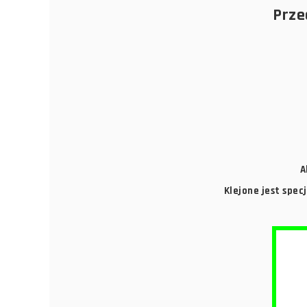
Prze
A
Klejone jest spec