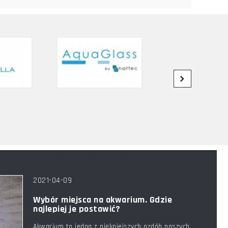
2021-04-09
Wybór miejsca na akwarium. Gdzie
najlepiej je postawić?
Akwarium to jedna z piękniejszych ozdób naszych