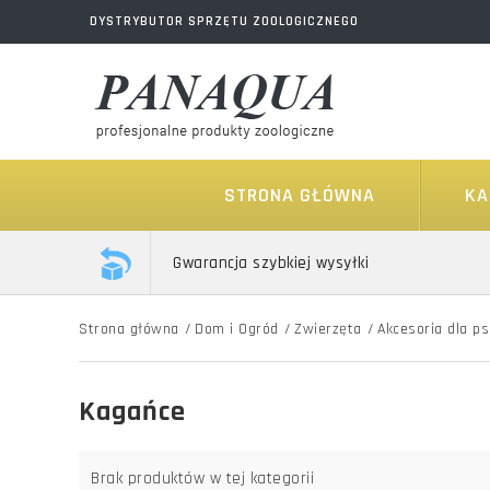
DYSTRYBUTOR SPRZĘTU ZOOLOGICZNEGO
STRONA GŁÓWNA
KA
Gwarancja szybkiej wysyłki
Strona główna
/
Dom i Ogród
/
Zwierzęta
/
Akcesoria dla p
Kagańce
Brak produktów w tej kategorii