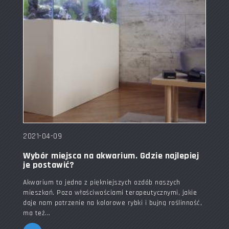
2021-04-09
Wybór miejsca na akwarium. Gdzie najlepiej
je postawić?
Akwarium to jedna z piękniejszych ozdób naszych
mieszkań. Poza właściwościami terapeutycznymi, jakie
daje nam patrzenie na kolorowe rybki i bujną roślinność,
ma też...