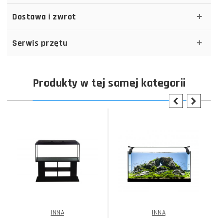
Dostawa i zwrot
Serwis przętu
Produkty w tej samej kategorii
INNA
INNA