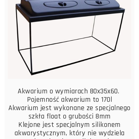
Akwarium o wymiarach 80x35x60.
Pojemność akwarium to 170l
Akwarium jest wykonane ze specjalnego
szkła float o grubości 8mm
Klejone jest specjalnym silikonem
akwarystycznym, który nie wydziela