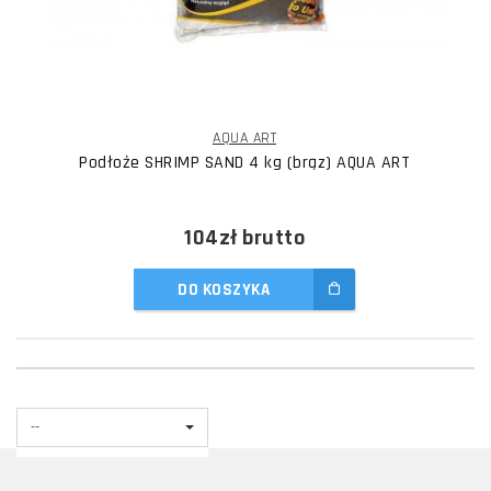
AQUA ART
Podłoże SHRIMP SAND 4 kg (brąz) AQUA ART
104zł
brutto
DO KOSZYKA
--