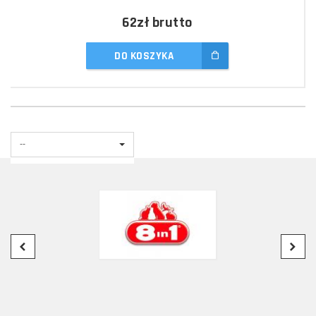
62zł
brutto
DO KOSZYKA
--