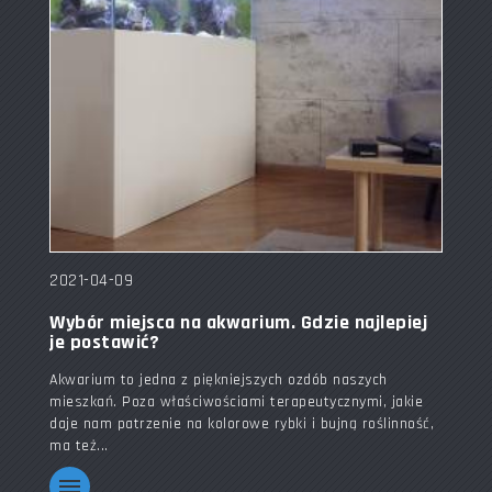
2021-04-09
Wybór miejsca na akwarium. Gdzie najlepiej
je postawić?
Akwarium to jedna z piękniejszych ozdób naszych
mieszkań. Poza właściwościami terapeutycznymi, jakie
daje nam patrzenie na kolorowe rybki i bujną roślinność,
ma też...