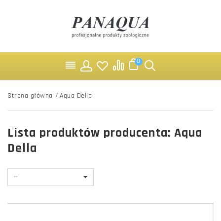
0
Strona główna
/
Aqua Della
Lista produktów producenta: Aqua
Della
--