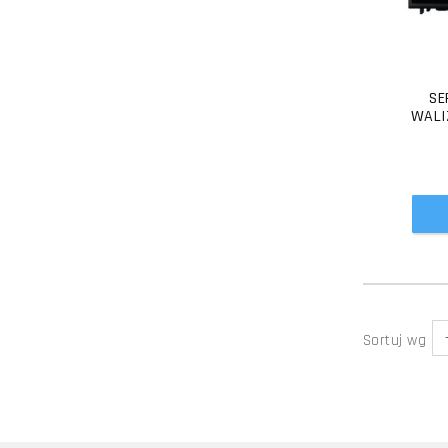
SE
WALI
Sortuj wg