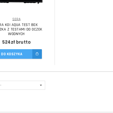
SERA
RA KOI AQUA TEST BOX
ZKA Z TESTAMI DO OCZEK
WODNYCH
524zł
brutto
DO KOSZYKA
--