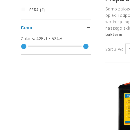
Samo założe
SERA
(1)
opieki i od
wodnego są 
Cena
naszego skl
bakterie.
Zakres:
425zł - 524zł
Sortuj wg