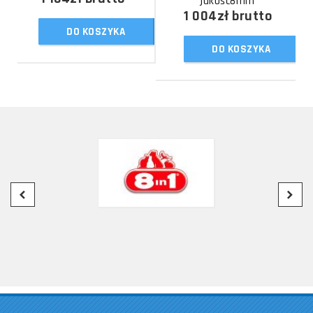
jakość8mm
1 004zł
brutto
DO KOSZYKA
DO KOSZYKA