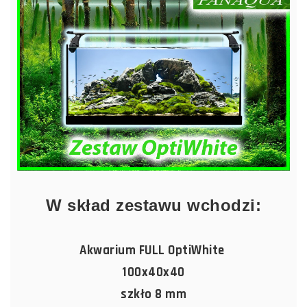
W skład zestawu wchodzi:
Akwarium FULL OptiWhite
100x40x40
szkło 8 mm