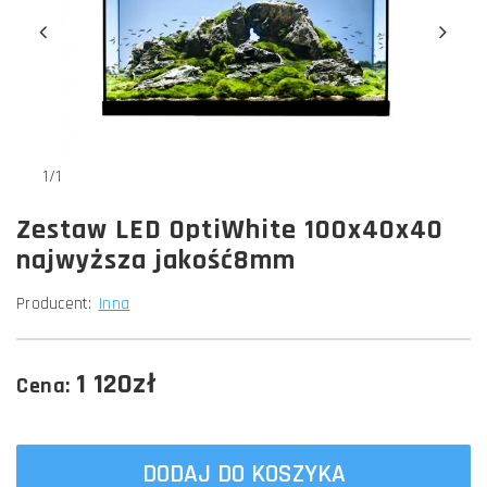
1/1
Zestaw LED OptiWhite 100x40x40
najwyższa jakość8mm
Producent:
Inna
1 120zł
Cena:
DODAJ DO KOSZYKA