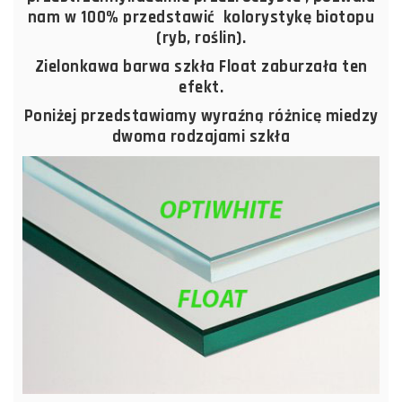
nam w 100% przedstawić kolorystykę biotopu
(ryb, roślin).
Zielonkawa barwa szkła Float zaburzała ten
efekt.
Poniżej przedstawiamy wyraźną różnicę miedzy
dwoma rodzajami szkła