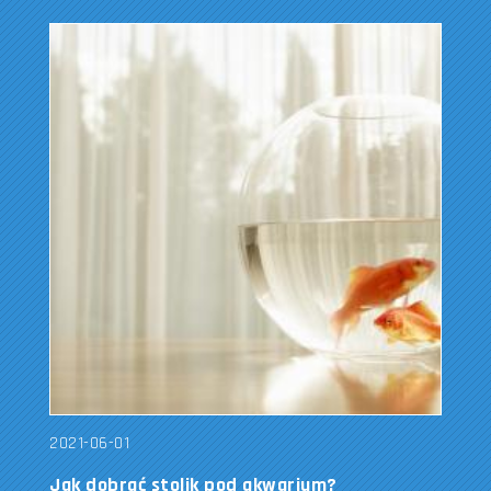
2021-06-01
Jak dobrać stolik pod akwarium?