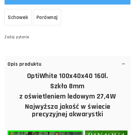
Schowek
Porównaj
Zadaj pytanie
Opis produktu
OptiWhite 100x40x40 160l.
Szkło 8mm
z oświetleniem ledowym 27,4W
Najwyższa jakość w świecie
precyzyjnej akwarystki