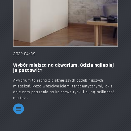
2021-04-09
Wybór miejsca na akwarium. Gdzie najlepiej
je postawić?
Akwarium to jedna z piękniejszych ozdób naszych
mieszkań. Poza właściwościami terapeutycznymi, jakie
daje nam patrzenie na kolorowe rybki i bujną roślinność,
ma też...