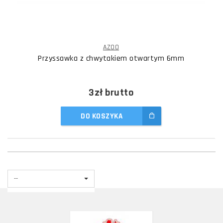
AZOO
Przyssawka z chwytakiem otwartym 6mm
3zł
brutto
DO KOSZYKA
--