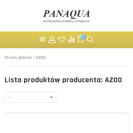
0
Strona główna
/
AZOO
Lista produktów producenta: AZOO
--