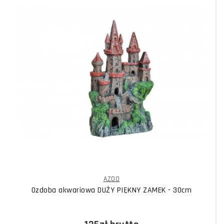
AZOO
Ozdoba akwariowa DUŻY PIĘKNY ZAMEK - 30cm