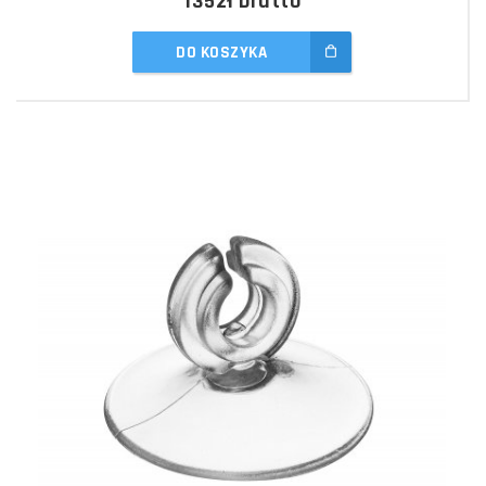
135zł
brutto
DO KOSZYKA