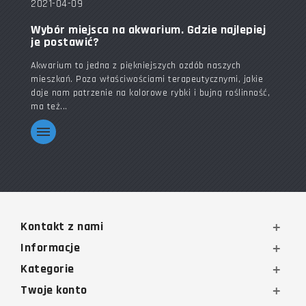
2021-04-09
Wybór miejsca na akwarium. Gdzie najlepiej
je postawić?
Akwarium to jedna z piękniejszych ozdób naszych
mieszkań. Poza właściwościami terapeutycznymi, jakie
daje nam patrzenie na kolorowe rybki i bujną roślinność,
ma też...
Kontakt z nami
Informacje
Kategorie
Twoje konto