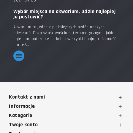
2021-04-09
Wybór miejsca na akwarium. Gdzie najlepiej
je postawić?
Akwarium to jedna z piękniejszych ozdób naszych
mieszkań. Poza właściwościami terapeutycznymi, jakie
daje nam patrzenie na kolorowe rybki i bujną roślinność,
ma też...
Kontakt z nami
Informacje
Kategorie
Twoje konto