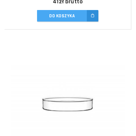
41zł
brutto
DO KOSZYKA