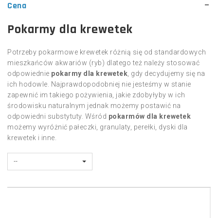
Cena
Pokarmy dla krewetek
Potrzeby pokarmowe krewetek różnią się od standardowych
mieszkańców akwariów (ryb) dlatego też należy stosować
odpowiednie
pokarmy dla krewetek
, gdy decydujemy się na
ich hodowle. Najprawdopodobniej nie jesteśmy w stanie
zapewnić im takiego pożywienia, jakie zdobyłyby w ich
środowisku naturalnym jednak możemy postawić na
odpowiedni substytuty. Wśród
pokarmów dla krewetek
możemy wyróżnić pałeczki, granulaty, perełki, dyski dla
krewetek i inne.
--