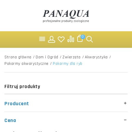
0
Strona główna
/
Dom i Ogród
/
Zwierzęta
/
Akwarystyka
/
Pokarmy akwarystyczne
/
Pokarmy dla ryb
Filtruj produkty
Producent
Cena