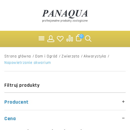
0
Strona główna
/
Dom i Ogród
/
Zwierzęta
/
Akwarystyka
/
Napowietrzanie akwarium
Filtruj produkty
Producent
Cena