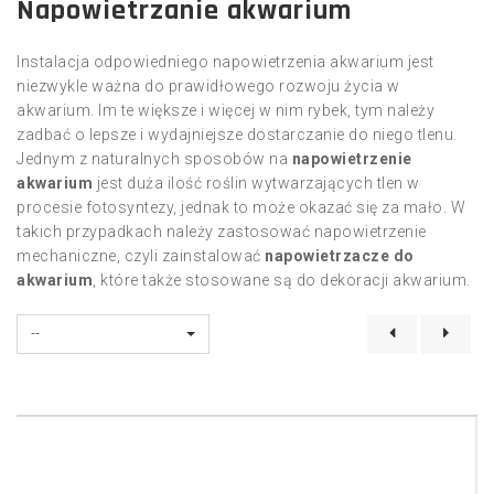
Napowietrzanie akwarium
Instalacja odpowiedniego napowietrzenia akwarium jest
niezwykle ważna do prawidłowego rozwoju życia w
akwarium. Im te większe i więcej w nim rybek, tym należy
zadbać o lepsze i wydajniejsze dostarczanie do niego tlenu.
Jednym z naturalnych sposobów na
napowietrzenie
akwarium
jest duża ilość roślin wytwarzających tlen w
procesie fotosyntezy, jednak to może okazać się za mało. W
takich przypadkach należy zastosować napowietrzenie
mechaniczne, czyli zainstalować
napowietrzacze do
akwarium
, które także stosowane są do dekoracji akwarium.
--