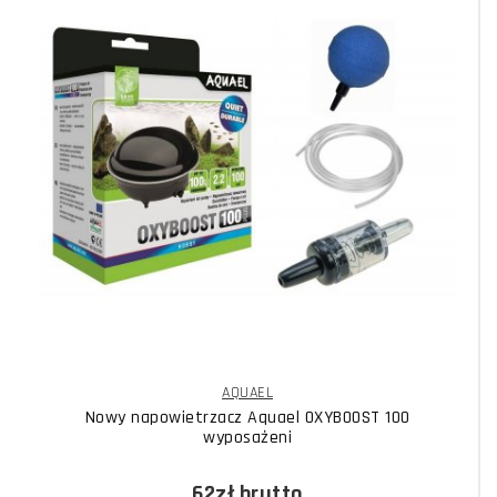
AQUAEL
Nowy napowietrzacz Aquael OXYBOOST 100
wyposażeni
62zł
brutto