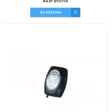
40zł
brutto
DO KOSZYKA