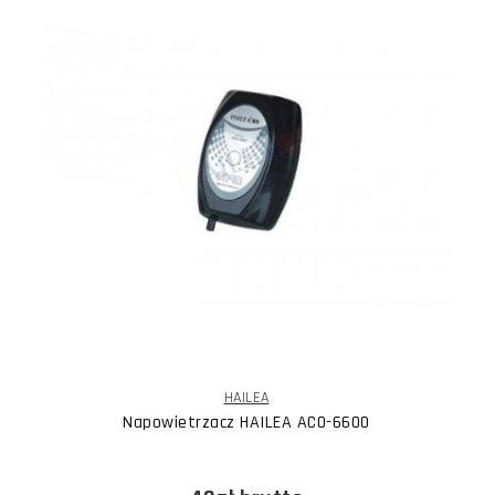
HAILEA
Napowietrzacz HAILEA ACO-6600