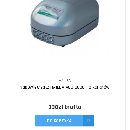
HAILEA
Napowietrzacz HAILEA ACO-9630 - 8 kanałów
330zł
brutto
DO KOSZYKA