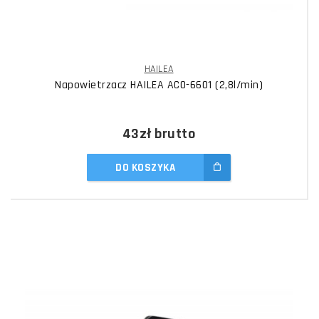
HAILEA
Napowietrzacz HAILEA ACO-6601 (2,8l/min)
43zł
brutto
DO KOSZYKA