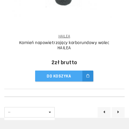
HAILEA
Kamień napowietrzający karborundowy walec
HAILEA
2zł
brutto
DO KOSZYKA
--