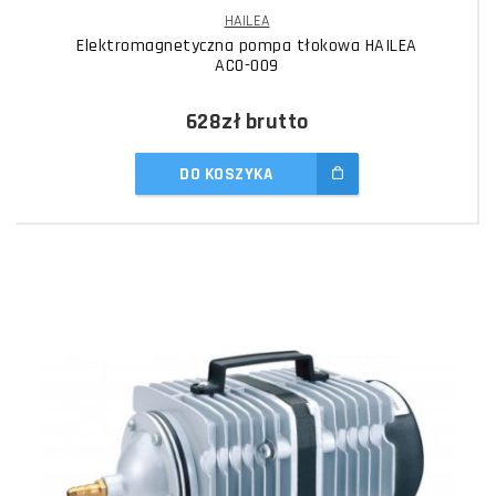
HAILEA
Elektromagnetyczna pompa tłokowa HAILEA
ACO-009
628zł
brutto
DO KOSZYKA