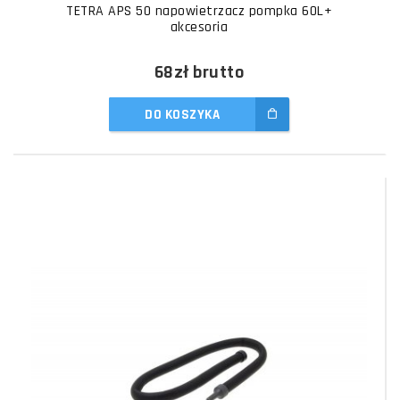
TETRA APS 50 napowietrzacz pompka 60L+
akcesoria
68zł
brutto
DO KOSZYKA