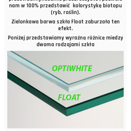
nam w 100% przedstawić kolorystykę biotopu
(ryb, roślin).
Zielonkawa barwa szkła Float zaburzała ten
efekt.
Poniżej przedstawiamy wyraźną różnicę miedzy
dwoma rodzajami szkła