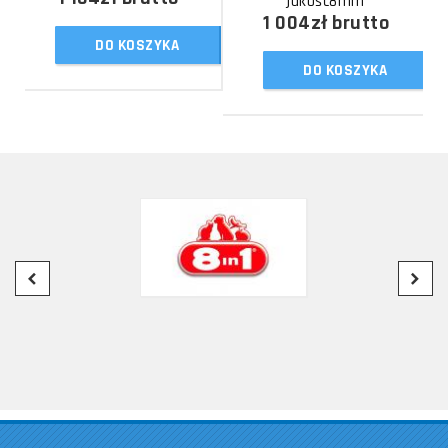
jakość8mm
1 004zł
brutto
DO KOSZYKA
DO KOSZYKA