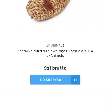
JK ANIMALS
Zabawka duża sizalowa mysz 17cm dla KOTA
JkAnimals
9zł
brutto
DO KOSZYKA