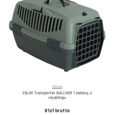
ZOLUX
ZOLUX Transporter GULLIVER 1 zielony, z
recyklingu
81zł
brutto