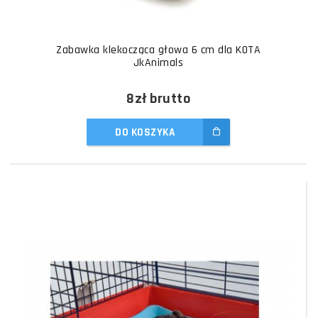
Zabawka klekocząca głowa 6 cm dla KOTA
JkAnimals
8zł
brutto
DO KOSZYKA