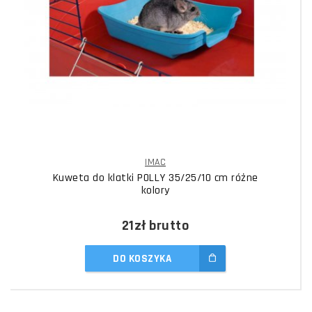
IMAC
Kuweta do klatki POLLY 35/25/10 cm różne
kolory
21zł
brutto
DO KOSZYKA