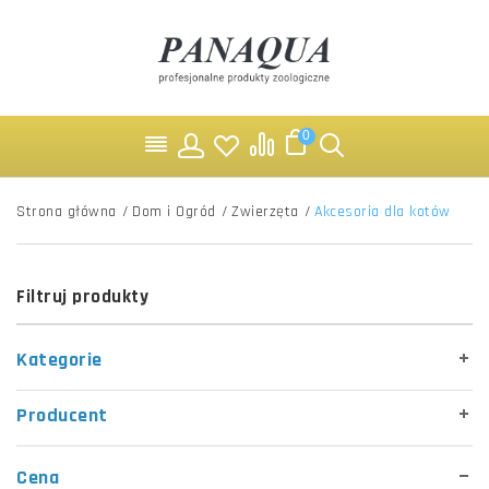
0
Strona główna
/
Dom i Ogród
/
Zwierzęta
/
Akcesoria dla kotów
Filtruj produkty
Kategorie
Producent
Cena