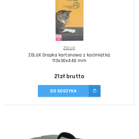
ZOLUX
ZOLUX Drapka kartonowa z kocimiętką
113x30x440 mm
21zł
brutto
DO KOSZYKA