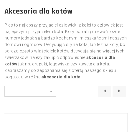
Akcesoria dla kotów
Pies to najlepszy przyjaciel człowiek, z kolei to człowiek jest
najlepszym przyjacielem kota. Koty potrafią miewać różne
humory jednak są bardzo kochanymi mieszkańcami naszych
domówi i ogrodów. Decydując się na kota, lub tez na koty, bo
bardzo często właściciele kotów decydują się na więcej tych
zwierzaków, należy zakupić odpowiednie
akcesoria dla
kotów
jak np. drapaki, legowiska czy kuwetę dla kota.
Zapraszamy do zapoznania się z ofertą naszego sklepu
bogatego w różne
akcesoria dla kota
.
--