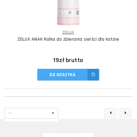
ZOLUX
ZOLUX ANAH Rolka do zbierania sierści dla kotów
19zł
brutto
DO KOSZYKA
--