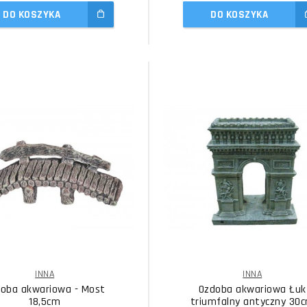
DO KOSZYKA
DO KOSZYKA
INNA
INNA
oba akwariowa - Most
Ozdoba akwariowa Łuk
18,5cm
triumfalny antyczny 30