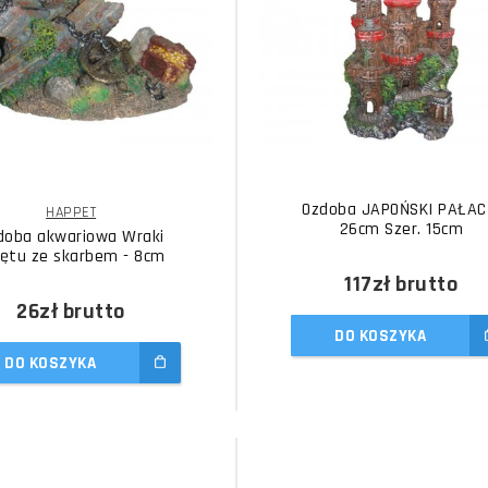
Ozdoba JAPOŃSKI PAŁAC
HAPPET
26cm Szer. 15cm
doba akwariowa Wraki
rętu ze skarbem - 8cm
117zł
brutto
26zł
brutto
DO KOSZYKA
DO KOSZYKA