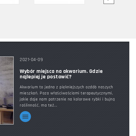
2021-04-09
Wybór miejsca na akwarium. Gdzie
najlepiej je postawić?
Akwarium to jedna z piękniejszych ozdób naszych
mieszkań. Poza właściwościami terapeutycznymi,
jakie daje nam patrzenie na kolorowe rybki i bujną
roślinność, ma też...