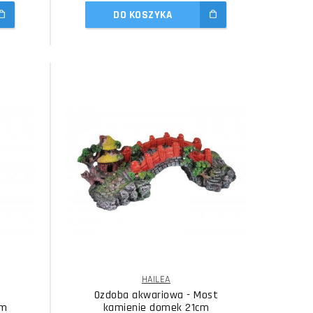
DO KOSZYKA
HAILEA
Ozdoba akwariowa - Most
cm
kamienie domek 21cm