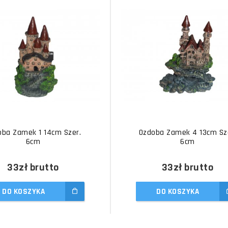
oba Zamek 1 14cm Szer.
Ozdoba Zamek 4 13cm Sz
6cm
6cm
33zł
brutto
33zł
brutto
DO KOSZYKA
DO KOSZYKA