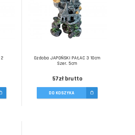
 2
Ozdoba JAPOŃSKI PAŁAC 3 10cm
Szer. 5cm
57zł
brutto
DO KOSZYKA