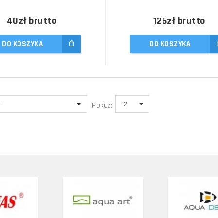
40zł
brutto
126zł
brutto
DO KOSZYKA
DO KOSZYKA
--
12
Pokaż: