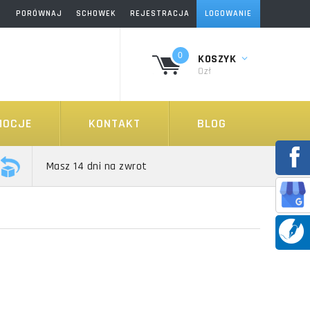
PORÓWNAJ
SCHOWEK
REJESTRACJA
LOGOWANIE
0
KOSZYK
0zł
MOCJE
KONTAKT
BLOG
Masz 14 dni na zwrot