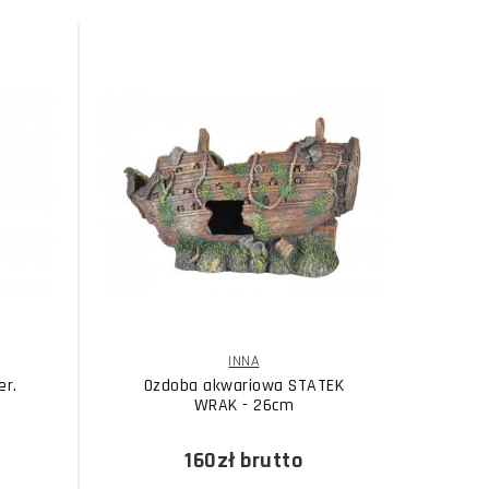
INNA
er.
Ozdoba akwariowa STATEK
WRAK - 26cm
160zł
brutto