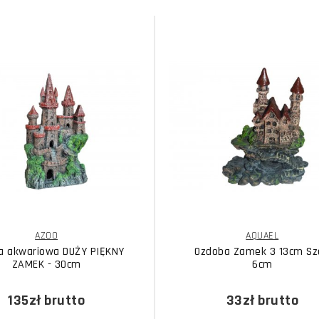
AZOO
AQUAEL
a akwariowa DUŻY PIĘKNY
Ozdoba Zamek 3 13cm Sz
ZAMEK - 30cm
6cm
135zł
brutto
33zł
brutto