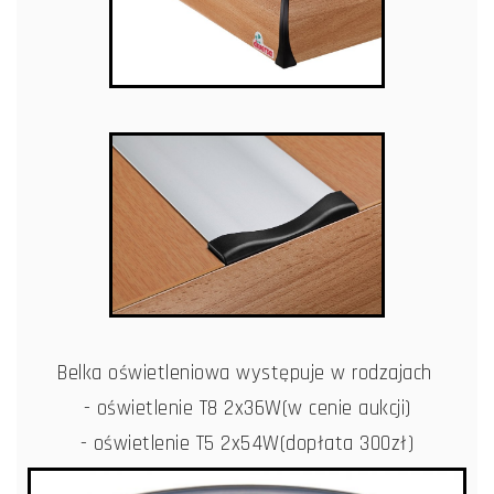
Belka oświetleniowa występuje w rodzajach
- oświetlenie T8 2x36W(w cenie aukcji)
- oświetlenie T5 2x54W(dopłata 300zł)