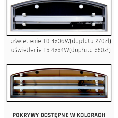
- oświetlenie T8 4x36W(dopłata 270zł)
- oświetlenie T5 4x54W(dopłata 550zł)
POKRYWY DOSTĘPNE W KOLORACH