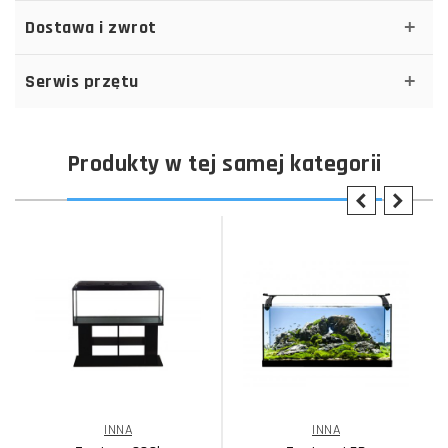
Dostawa i zwrot
Serwis przętu
Produkty w tej samej kategorii
INNA
INNA