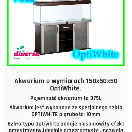
Akwarium o wymiarach 150x50x50
OptiWhite
.
Pojemność akwarium to 375L
Akwarium jest wykonane ze specjalnego szkła
OPTIWHITE o grubości 10mm
Szkło typu Optiwhite oddaje niesamowity efekt
przestrzenny.Idealnie przezroczyste , pozwala