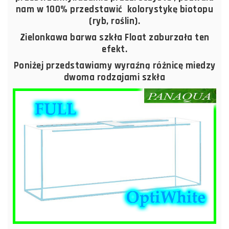
nam w 100% przedstawić kolorystykę biotopu
(ryb, roślin).
Zielonkawa barwa szkła Float zaburzała ten
efekt.
Poniżej przedstawiamy wyraźną różnicę miedzy
dwoma rodzajami szkła