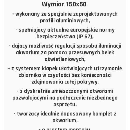
Wymiar 150x50
- wykonany ze specjalnie zaprojektowanych
profili aluminiowych,
- spełniający aktualne europejskie normy
bezpieczeństwa (IP 67),
- dający możliwość regulacji sposobu iluminacji
akwarium za pomocą przesuwnych belek
oświetleniowych,
- z systemem klapek ułatwiających utrzymanie
zbiornika w czystości bez konieczności
zdejmowania całej pokrywy,
- z dyskretnie umieszczonymi otworami
pozwalającymi na podłączenie niezbędnego
osprzętu,
- tworzący idealnie dopasowany komplet z
akwarium,
- o prostym montażu.