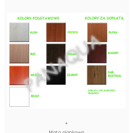
+
Mata piankowa