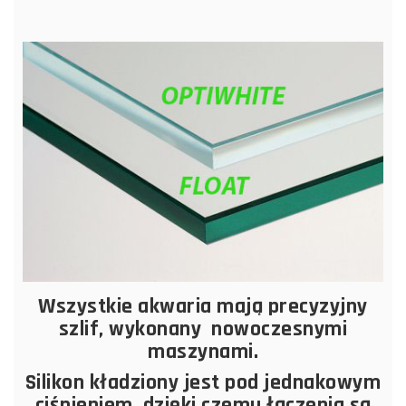
Wszystkie akwaria mają precyzyjny
szlif, wykonany nowoczesnymi
maszynami.
Silikon kładziony jest pod jednakowym
ciśnieniem, dzięki czemu łączenia są