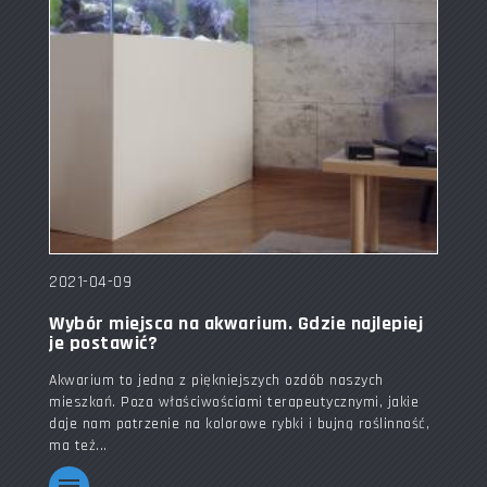
2021-04-09
Wybór miejsca na akwarium. Gdzie najlepiej
je postawić?
Akwarium to jedna z piękniejszych ozdób naszych
mieszkań. Poza właściwościami terapeutycznymi, jakie
daje nam patrzenie na kolorowe rybki i bujną roślinność,
ma też...