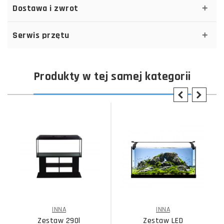
Dostawa i zwrot
Serwis przętu
Produkty w tej samej kategorii
INNA
INNA
Zestaw 290l
Zestaw LED