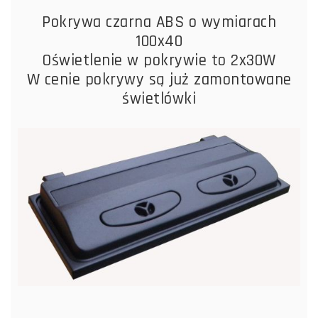
Pokrywa czarna ABS o wymiarach
100x40
Oświetlenie w pokrywie to 2x30W
W cenie pokrywy są już zamontowane
świetlówki