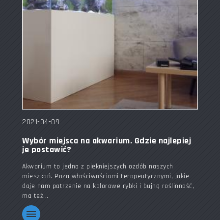
2021-04-09
Wybór miejsca na akwarium. Gdzie najlepiej
je postawić?
Akwarium to jedna z piękniejszych ozdób naszych
mieszkań. Poza właściwościami terapeutycznymi, jakie
daje nam patrzenie na kolorowe rybki i bujną roślinność,
ma też...