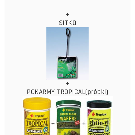
+
SITKO
+
POKARMY TROPICAL(próbki)