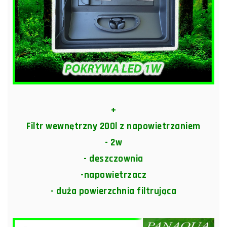
+
Filtr wewnętrzny 200l z napowietrzaniem
- 2w
- deszczownia
-napowietrzacz
- duża powierzchnia filtrująca