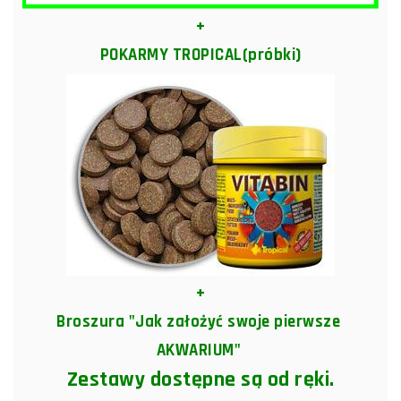
+
POKARMY TROPICAL(próbki)
+
Broszura "Jak założyć swoje pierwsze
AKWARIUM"
Zestawy dostępne są od ręki.