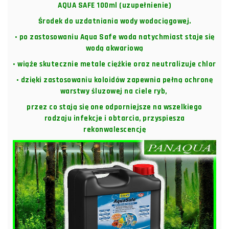
AQUA SAFE 100ml (uzupełnienie)
Środek do uzdatniania wody wodociągowej.
• po zastosowaniu Aqua Safe woda natychmiast staje się
wodą akwariową
• wiąże skutecznie metale ciężkie oraz neutralizuje chlor
• dzięki zastosowaniu koloidów zapewnia pełną ochronę
warstwy śluzowej na ciele ryb,
przez co stają się one odporniejsze na wszelkiego
rodzaju infekcje i obtarcia, przyspiesza
rekonwalescencję