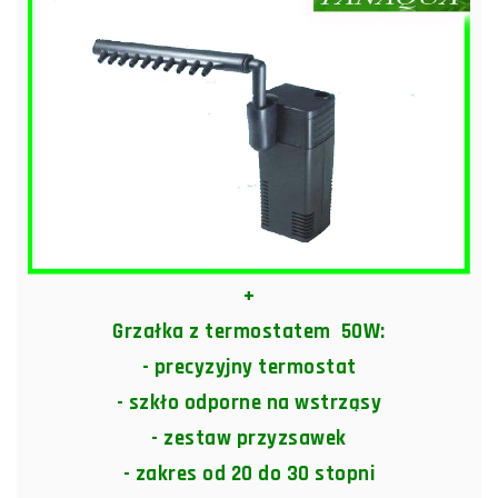
+
Grzałka z termostatem 50W:
- precyzyjny termostat
- szkło odporne na wstrząsy
- zestaw przyzsawek
- zakres od 20 do 30 stopni