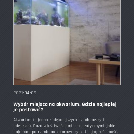
2021-04-09
Wybór miejsca na akwarium. Gdzie najlepiej
je postawić?
Akwarium to jedna z piękniejszych ozdób naszych
mieszkań. Poza właściwościami terapeutycznymi, jakie
daje nam patrzenie na kolorowe rybki i bujną roślinność,