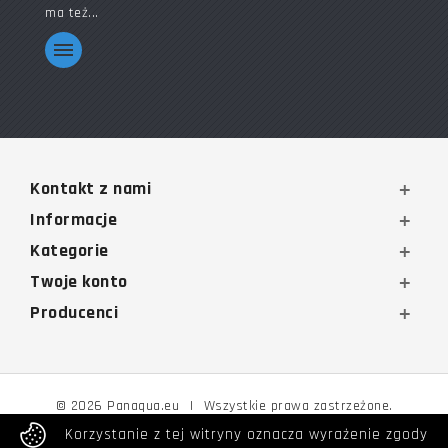
ma też...
Kontakt z nami
Informacje
Kategorie
Twoje konto
Producenci
© 2026 Panaqua.eu
|
Wszystkie prawa zastrzeżone.
Korzystanie z tej witryny oznacza wyrażenie zgody