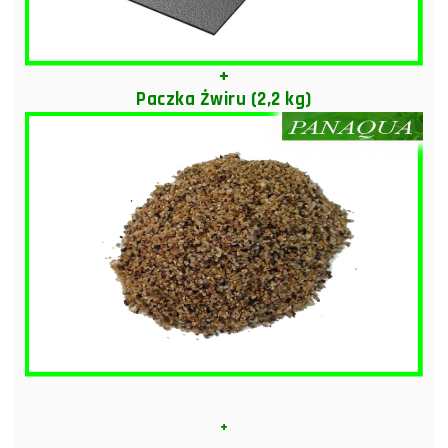
+
Paczka Żwiru (2,2 kg)
+