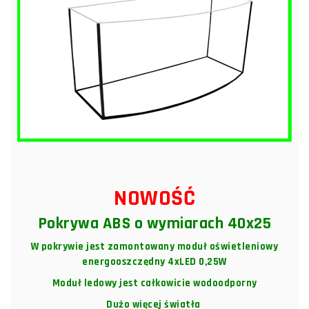
NOWOŚĆ
Pokrywa ABS o wymiarach 40x25
W pokrywie jest zamontowany moduł oświetleniowy
energooszczędny 4xLED 0,25W
Moduł ledowy jest całkowicie wodoodporny
Dużo więcej światła