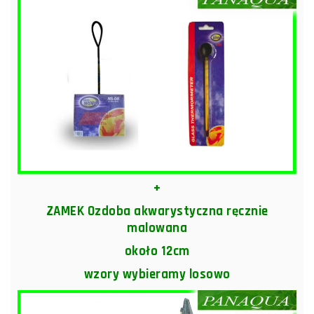
+
ZAMEK Ozdoba akwarystyczna ręcznie
malowana
około 12cm
wzory wybieramy losowo