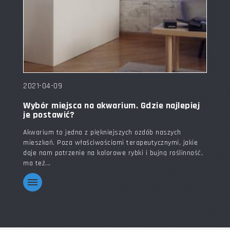
2021-04-09
Wybór miejsca na akwarium. Gdzie najlepiej
je postawić?
Akwarium to jedna z piękniejszych ozdób naszych
mieszkań. Poza właściwościami terapeutycznymi, jakie
daje nam patrzenie na kolorowe rybki i bujną roślinność,
ma też...