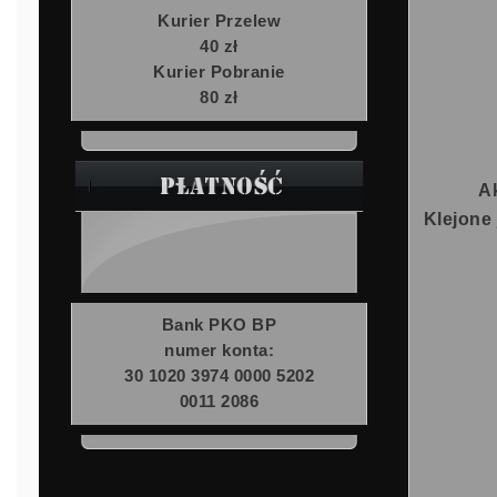
Kurier Przelew
40 zł
Kurier Pobranie
80 zł
A
Klejone 
Bank PKO BP
numer konta:
30 1020 3974 0000 5202
0011 2086