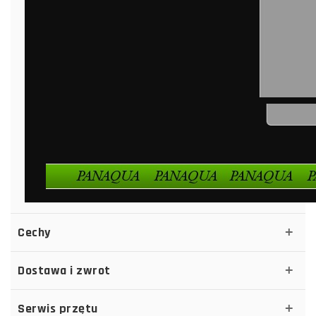
Cechy
Dostawa i zwrot
Serwis przętu