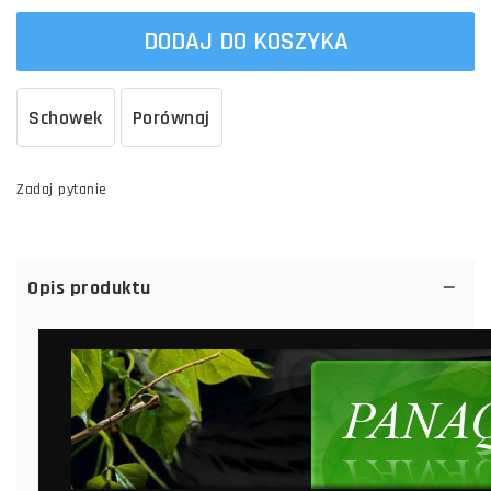
DODAJ DO KOSZYKA
Schowek
Porównaj
Zadaj pytanie
Opis produktu