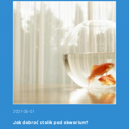
2021-06-01
Jak dobrać stolik pod akwarium?