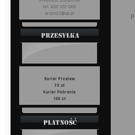
Arkadiusz Studziński
tel. 602-122-065
arson22@vp.pl
P
Kurier Przelew
70 zł
Kurier Pobranie
100 zł