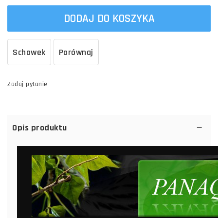
DODAJ DO KOSZYKA
Schowek
Porównaj
Zadaj pytanie
Opis produktu