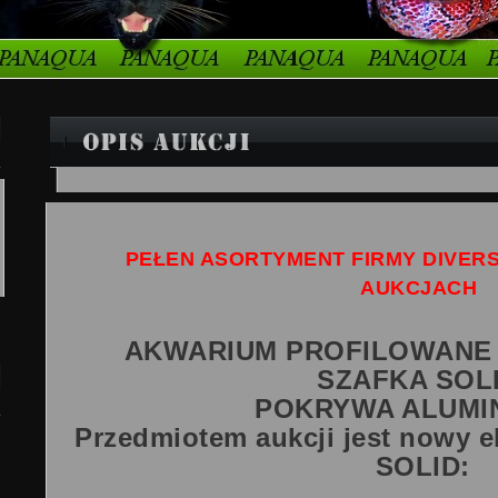
PEŁEN ASORTYMENT FIRMY DIVER
AUKCJACH
AKWARIUM PROFILOWANE 2
SZAFKA SOL
POKRYWA ALUMI
Przedmiotem aukcji jest nowy
SOLID: