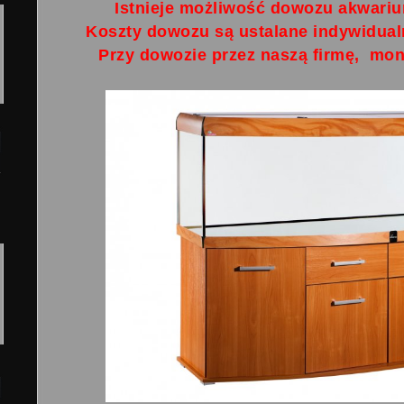
Istnieje możliwość dowozu akwariu
Koszty dowozu są ustalane indywidualn
Przy dowozie przez naszą firmę, mo