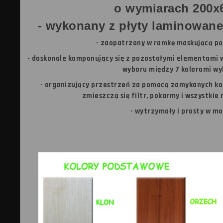
o wymiarach 200x
- wykonany z płyty laminowane
- zaopatrzony w ramkę maskującą po
- doskonale komponujący się z pozostałymi elementami 
wyboru między 7 kolorami wy
- organizujący przestrzeń za pomocą zamykanych ko
zmieszczą się filtr, pokarmy i wszystkie
- wytrzymały i prosty w m