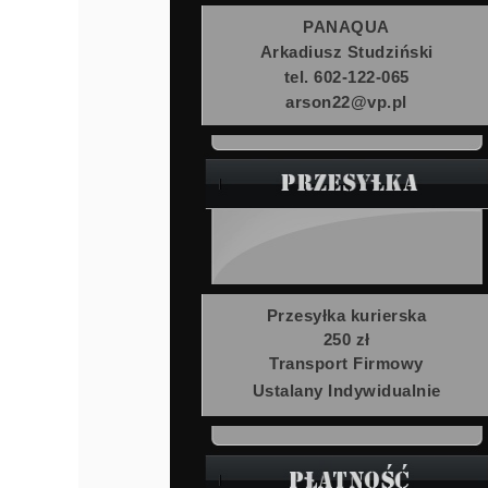
PANAQUA
Arkadiusz Studziński
tel. 602-122-065
arson22@vp.pl
Przesyłka kurierska
250 zł
Transport Firmowy
Ustalany Indywidualnie