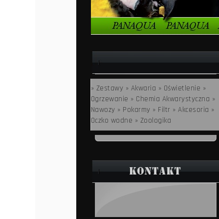
» Zestawy
» Akwaria
» Oświetlenie
»
Ogrzewanie
» Chemia Akwarystyczna
»
Nawozy
» Pokarmy
» Filtr
» Akcesoria
»
Oczko wodne
» Zoologika