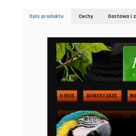
Opis produktu
Cechy
Dostawa i 