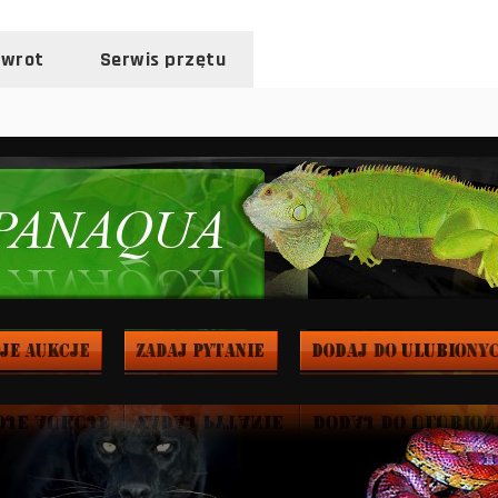
zwrot
Serwis przętu