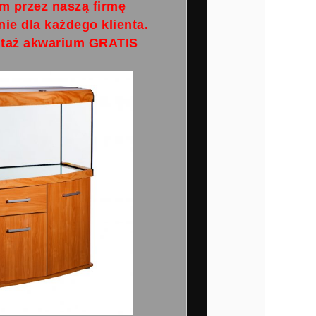
m przez naszą firmę
ie dla każdego klienta.
ntaż akwarium GRATIS