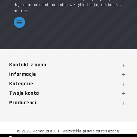
daje nam patrzenie na kolorowe rybki i bujną roślinność,
ma też...
Kontakt z nami
Informacje
Kategorie
Twoje konto
Producenci
© 2026 Panaqua.eu
|
Wszystkie prawa zastrzeżone.