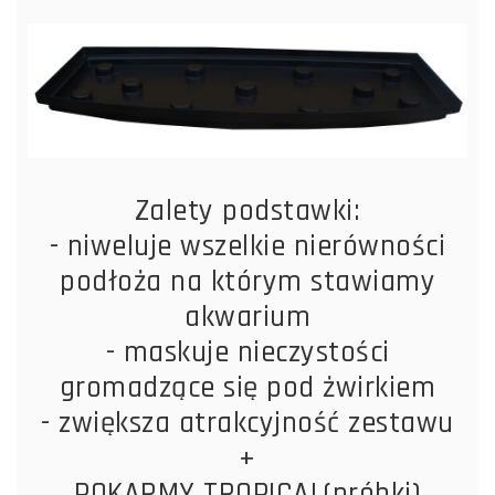
Zalety podstawki:
- niweluje wszelkie nierówności
podłoża na którym stawiamy
akwarium
- maskuje nieczystości
gromadzące się pod żwirkiem
- zwiększa atrakcyjność zestawu
+
POKARMY TROPICAL(próbki)