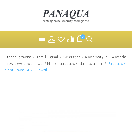
0
Strona główna
/
Dom i Ogród
/
Zwierzęta
/
Akwarystyka
/
Akwaria
i zestawy akwariowe
/
Maty i podstawki do akwarium
/
Podstawka
plastikowa 60x30 owal