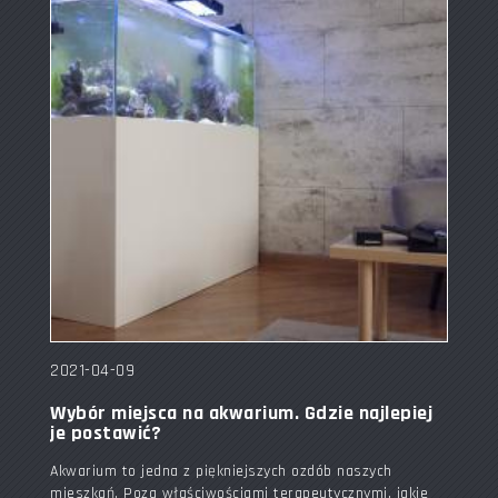
2021-04-09
Wybór miejsca na akwarium. Gdzie najlepiej
je postawić?
Akwarium to jedna z piękniejszych ozdób naszych
mieszkań. Poza właściwościami terapeutycznymi, jakie