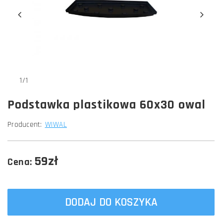
1/1
Podstawka plastikowa 60x30 owal
Producent:
WIWAL
59zł
Cena:
DODAJ DO KOSZYKA