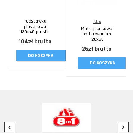
Podstawka
INNA
plastikowa
Mata piankowa
120x40 prosta
pod akwarium
120x50
104zł
brutto
26zł
brutto
DO KOSZYKA
DO KOSZYKA