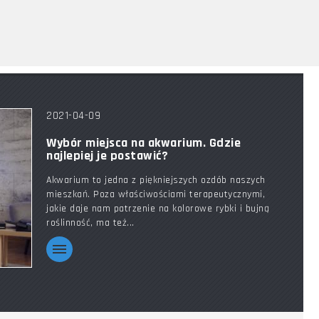
2021-04-09
Wybór miejsca na akwarium. Gdzie
najlepiej je postawić?
Akwarium to jedna z piękniejszych ozdób naszych
mieszkań. Poza właściwościami terapeutycznymi,
jakie daje nam patrzenie na kolorowe rybki i bujną
roślinność, ma też...