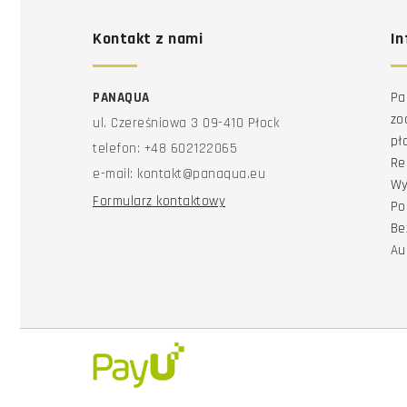
Kontakt z nami
In
PANAQUA
Pa
zo
ul. Czereśniowa 3 09-410 Płock
pł
telefon: +48 602122065
Re
e-mail: kontakt@panaqua.eu
Wy
Formularz kontaktowy
Po
Be
Au