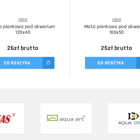
INNA
INNA
a piankowa pod akwarium
Mata piankowa pod akwa
120x40
100x50
26zł
brutto
25zł
brutto
DO KOSZYKA
DO KOSZYKA