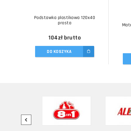
Podstawka plastikowa 120x40
prosta
Mat
104zł
brutto
DO KOSZYKA