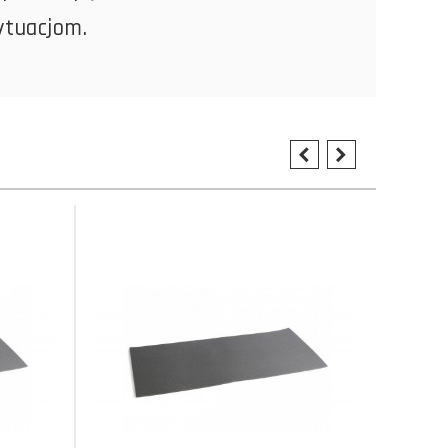
ytuacjom.