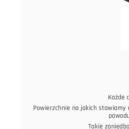
Każde a
Powierzchnie na jakich stawiamy n
powodu
Takie zaniedb