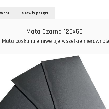
zwrot
Serwis przętu
Mata Czarna 120x50
Mata doskonale niweluje wszelkie nierównoś