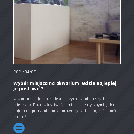
2021-04-09
Wybór miejsca na akwarium. Gdzie najlepiej
je postawić?
Akwarium to jedna z piękniejszych ozdób naszych
mieszkań. Poza właściwościami terapeutycznymi, jakie
daje nam patrzenie na kolorowe rybki i bujną roślinność,
ma też...