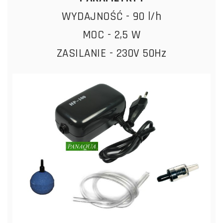
WYDAJNOŚĆ - 90 l/h
MOC - 2,5 W
ZASILANIE - 230V 50Hz