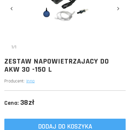
1/1
ZESTAW NAPOWIETRZAJACY DO
AKW 30 -150 L
Producent:
Inna
38zł
Cena:
DODAJ DO KOSZYKA