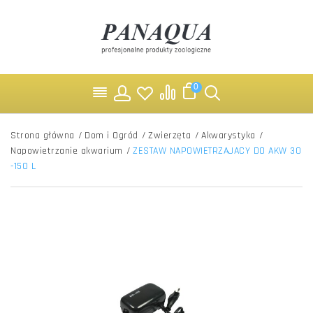
0
Strona główna
/
Dom i Ogród
/
Zwierzęta
/
Akwarystyka
/
Napowietrzanie akwarium
/
ZESTAW NAPOWIETRZAJACY DO AKW 30
-150 L