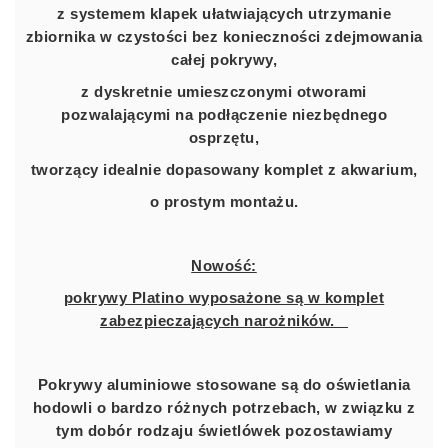
z systemem klapek ułatwiających utrzymanie
zbiornika w czystości bez konieczności zdejmowania
całej pokrywy,
z dyskretnie umieszczonymi otworami
pozwalającymi na podłączenie niezbędnego
osprzętu,
tworzący idealnie dopasowany komplet z akwarium,
o prostym montażu.
Nowość:
pokrywy Platino wyposażone są w komplet
zabezpieczających narożników.
Pokrywy aluminiowe stosowane są do oświetlania
hodowli o bardzo różnych potrzebach, w związku z
tym dobór rodzaju świetlówek pozostawiamy