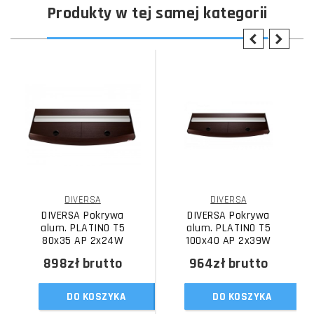
Produkty w tej samej kategorii
DIVERSA
DIVERSA
DIVERSA Pokrywa
DIVERSA Pokrywa
alum. PLATINO T5
alum. PLATINO T5
80x35 AP 2x24W
100x40 AP 2x39W
898zł
brutto
964zł
brutto
DO KOSZYKA
DO KOSZYKA