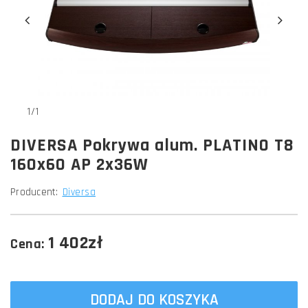
1/1
DIVERSA Pokrywa alum. PLATINO T8
160x60 AP 2x36W
Producent:
Diversa
1 402zł
Cena:
DODAJ DO KOSZYKA