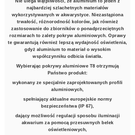
Nie ulega wątpliwości, że aluminium to jeden z
najbardziej szlachetnych materiałów
wykorzystywanych w akwarystyce. Niezastąpiona
trwałość, różnorodność kolorów, jak również
zastosowanie do zbiorników o ponadprzeciętnych
rozmiarach to zalety pokryw aluminiowych. Oprawy
te gwarantują również lepszą wydajność oświetlenia,
gdyż aluminium to materiał o wysokim
współczynniku odbicia światła.
Wybierając pokrywy aluminiowe T8 otrzymują
Państwo produkt:
wykonany ze specjalnie zaprojektowanych profili
aluminiowych,
spełniający aktualne europejskie normy
bezpieczeństwa (IP 67),
dający możliwość regulacji sposobu iluminacji
akwarium za pomocą przesuwnych belek
oświetleniowych,