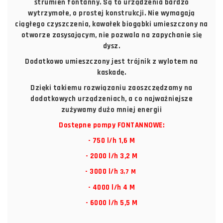
strumień fontanny. Są to urządzenia bardzo
wytrzymałe, o prostej konstrukcji. Nie wymagają
ciągłego czyszczenia, kawałek biogąbki umieszczony na
otworze zasysającym, nie pozwala na zapychanie się
dysz.
Dodatkowo umieszczony jest trójnik z wylotem na
kaskadę.
Dzięki takiemu rozwiązaniu zaoszczędzamy na
dodatkowych urządzeniach, a co najważniejsze
zużywamy dużo mniej energii
Dostępne pompy FONTANNOWE:
- 750 l/h 1,6 M
- 2000 l/h 3,2 M
- 3000 l/h
3,7 M
- 4000 l/h 4 M
- 6000 l/h 5,5 M