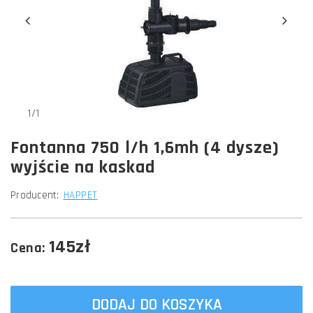
1/1
Fontanna 750 l/h 1,6mh (4 dysze)
wyjście na kaskad
Producent:
HAPPET
145zł
Cena:
DODAJ DO KOSZYKA