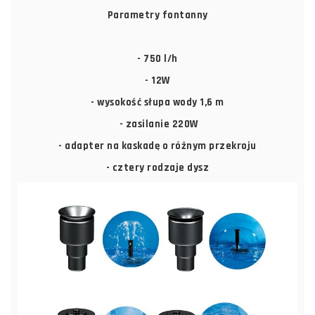
Parametry fontanny
- 750 l/h
- 12W
- wysokość słupa wody 1,6 m
- zasilanie 220W
- adapter na kaskadę o różnym przekroju
- cztery rodzaje dysz