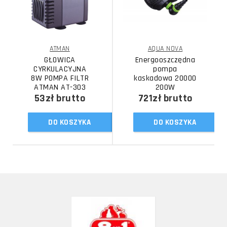
ATMAN
AQUA NOVA
GŁOWICA
Energooszczędna
CYRKULACYJNA
pompa
8W POMPA FILTR
kaskadowa 20000
ATMAN AT-303
200W
53zł
brutto
721zł
brutto
DO KOSZYKA
DO KOSZYKA