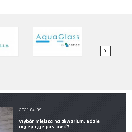
2021-04-09
Wybór miejsca na akwarium. Gdzie
najlepiej je postawić?