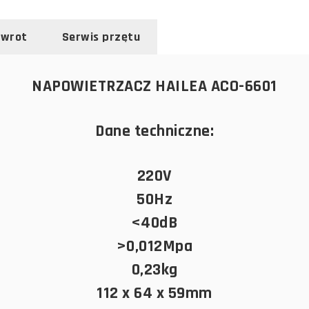
zwrot
Serwis przętu
NAPOWIETRZACZ HAILEA ACO-6601
Dane techniczne:
220V
50Hz
<40dB
>0,012Mpa
0,23kg
112 x 64 x 59mm