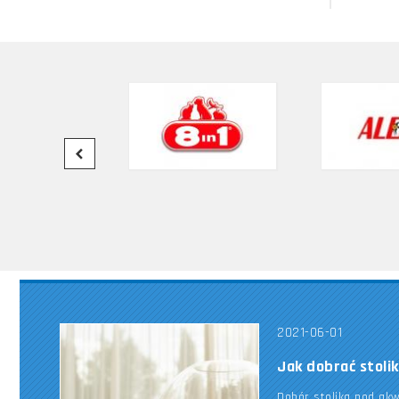
2021-06-01
Jak dobrać stoli
Dobór stolika pod ak