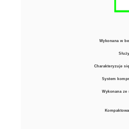
Wykonana w bez
Służy
Charakteryzuje si
System kompre
Wykonana ze s
Kompaktowa 