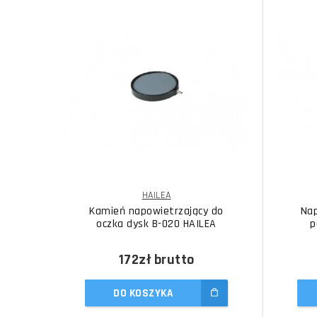
HAILEA
Kamień napowietrzający do
Nap
oczka dysk B-020 HAILEA
p
172zł
brutto
DO KOSZYKA