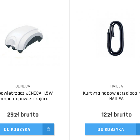
JENECA
HAILEA
owietrzacz JENECA 1,5W
Kurtyna napowietrzająca
ompa napowietrzająca
HAILEA
29zł
brutto
12zł
brutto
DO KOSZYKA
DO KOSZYKA