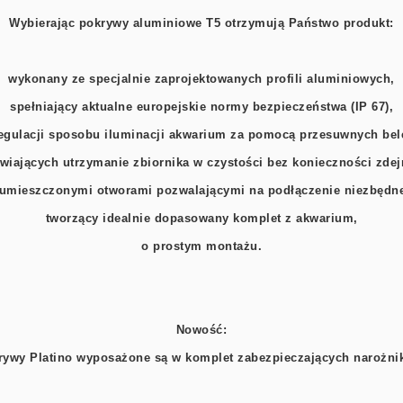
Wybierając pokrywy aluminiowe T5 otrzymują Państwo produkt:
wykonany ze specjalnie zaprojektowanych profili aluminiowych,
spełniający aktualne europejskie normy bezpieczeństwa (IP 67),
egulacji sposobu iluminacji akwarium za pomocą przesuwnych bel
wiających utrzymanie zbiornika w czystości bez konieczności zde
 umieszczonymi otworami pozwalającymi na podłączenie niezbędn
tworzący idealnie dopasowany komplet z akwarium,
o prostym montażu.
Nowość:
rywy Platino wyposażone są w komplet zabezpieczających narożni