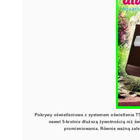
Pokrywy oświetleniowe z systemem oświetlenia T5 
nawet 5-krotnie dłuższą żywotnością niż św
promieniowania. Równie ważną zalet