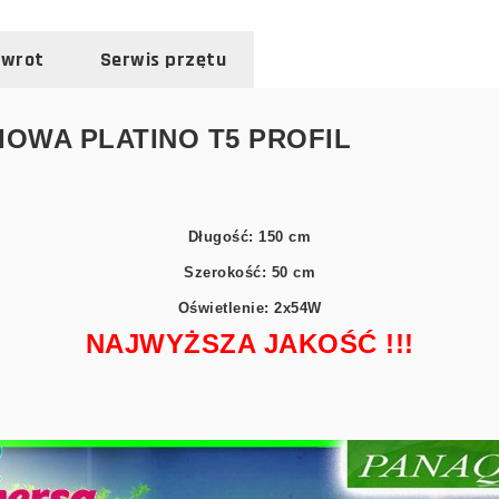
zwrot
Serwis przętu
OWA PLATINO T5 PROFIL
Długość: 150 cm
Szerokość: 50 cm
Oświetlenie: 2x54W
NAJWYŻSZA JAKOŚĆ !!!