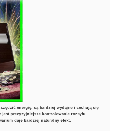
zędzić energię, są bardziej wydajne i cechują się
 jest precyzyjniejsze kontrolowanie rozsyłu
rium daje bardziej naturalny efekt.