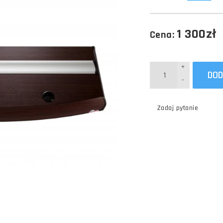
1 300zł
Cena:
+
DOD
-
Zadaj pytanie