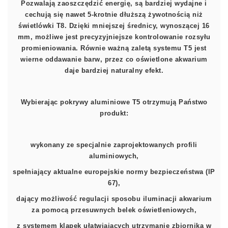
Pozwalają zaoszczędzić energię, są bardziej wydajne i
cechują się nawet 5-krotnie dłuższą żywotnością niż
świetlówki T8. Dzięki mniejszej średnicy, wynoszącej 16
mm, możliwe jest precyzyjniejsze kontrolowanie rozsyłu
promieniowania. Równie ważną zaletą systemu T5 jest
wierne oddawanie barw, przez co oświetlone akwarium
daje bardziej naturalny efekt.
Wybierając pokrywy aluminiowe T5 otrzymują Państwo
produkt:
wykonany ze specjalnie zaprojektowanych profili
aluminiowych,
spełniający aktualne europejskie normy bezpieczeństwa (IP
67),
dający możliwość regulacji sposobu iluminacji akwarium
za pomocą przesuwnych belek oświetleniowych,
z systemem klapek ułatwiających utrzymanie zbiornika w