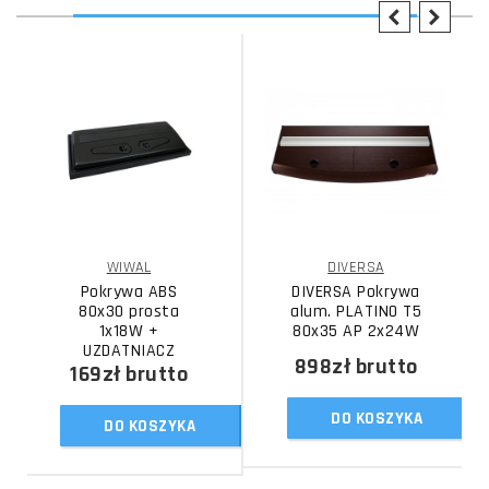
WIWAL
DIVERSA
Pokrywa ABS
DIVERSA Pokrywa
80x30 prosta
alum. PLATINO T5
1x18W +
80x35 AP 2x24W
UZDATNIACZ
898zł
brutto
169zł
brutto
DO KOSZYKA
DO KOSZYKA