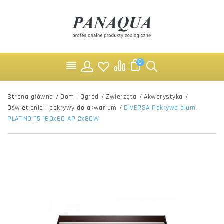
0
Strona główna
/
Dom i Ogród
/
Zwierzęta
/
Akwarystyka
/
Oświetlenie i pokrywy do akwarium
/
DIVERSA Pokrywa alum.
PLATINO T5 160x60 AP 2x80W