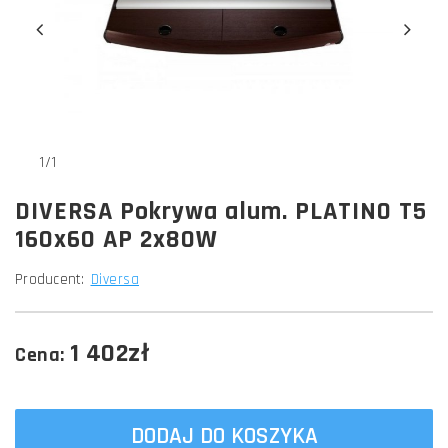
1/1
DIVERSA Pokrywa alum. PLATINO T5
160x60 AP 2x80W
Producent:
Diversa
1 402zł
Cena:
DODAJ DO KOSZYKA