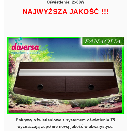
Oświetlenie: 2x80W
NAJWYŻSZA JAKOŚĆ !!!
Pokrywy oświetleniowe z systemem oświetlenia T5
wyznaczają zupełnie nową jakość w akwarystyce.