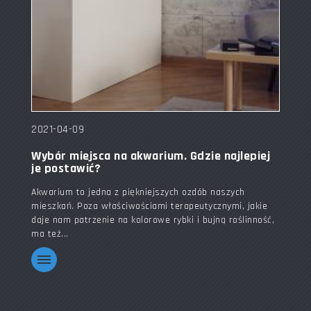
2021-04-09
Wybór miejsca na akwarium. Gdzie najlepiej
je postawić?
Akwarium to jedna z piękniejszych ozdób naszych
mieszkań. Poza właściwościami terapeutycznymi, jakie
daje nam patrzenie na kolorowe rybki i bujną roślinność,
ma też...