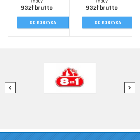
mocy
mocy
93zł
brutto
93zł
brutto
DO KOSZYKA
DO KOSZYKA