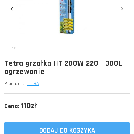
1/1
Tetra grzałka HT 200W 220 - 300L
ogrzewanie
Producent:
TETRA
110zł
Cena:
DODAJ DO KOSZYKA