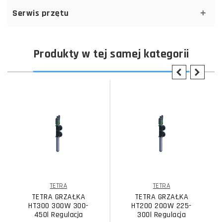
Serwis przętu
Produkty w tej samej kategorii
TETRA
TETRA
TETRA GRZAŁKA
TETRA GRZAŁKA
HT300 300W 300-
HT200 200W 225-
450l Regulacja
300l Regulacja