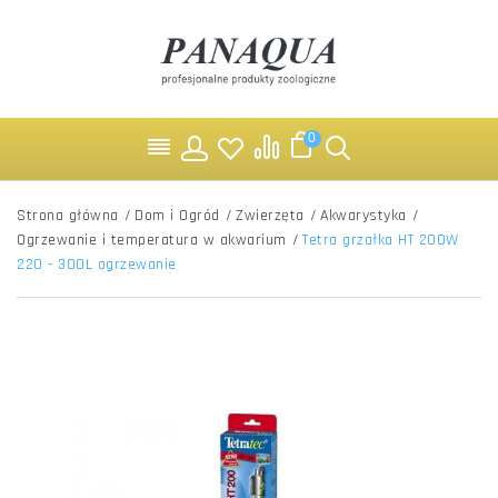
0
Strona główna
/
Dom i Ogród
/
Zwierzęta
/
Akwarystyka
/
Ogrzewanie i temperatura w akwarium
/
Tetra grzałka HT 200W
220 - 300L ogrzewanie