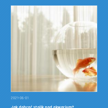
2021-06-01
Jak dobrać stolik pod akwarium?