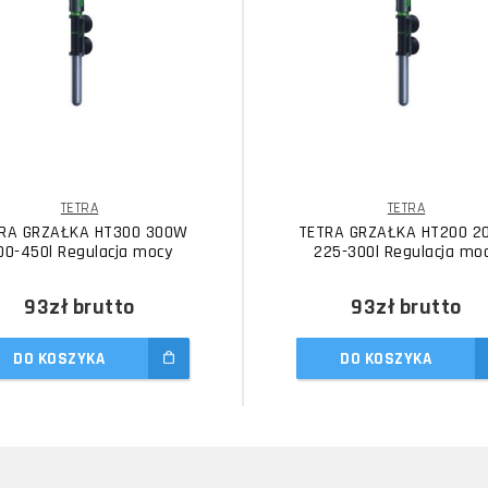
TETRA
TETRA
RA GRZAŁKA HT300 300W
TETRA GRZAŁKA HT200 2
00-450l Regulacja mocy
225-300l Regulacja mo
93zł
brutto
93zł
brutto
DO KOSZYKA
DO KOSZYKA