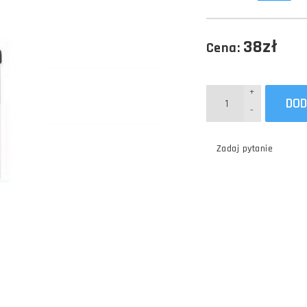
38zł
Cena:
+
DOD
-
Zadaj pytanie