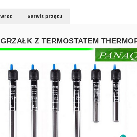
zwrot
Serwis przętu
 GRZAŁK Z TERMOSTATEM THERMO