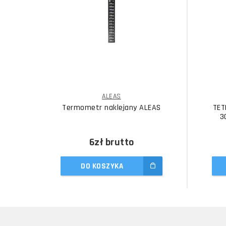
ALEAS
Termometr naklejany ALEAS
TET
3
6zł
brutto
DO KOSZYKA