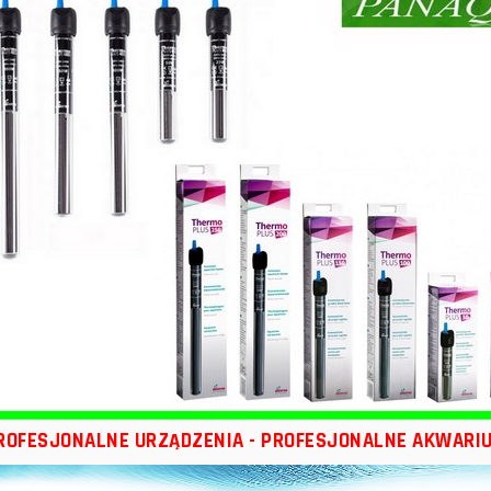
ROFESJONALNE URZĄDZENIA - PROFESJONALNE AKWARI