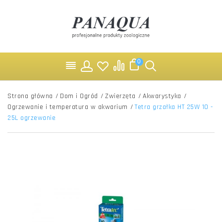
0
Strona główna
/
Dom i Ogród
/
Zwierzęta
/
Akwarystyka
/
Ogrzewanie i temperatura w akwarium
/
Tetra grzałka HT 25W 10 -
25L ogrzewanie