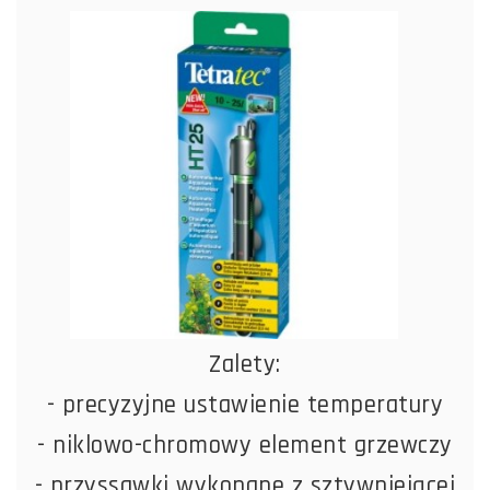
Zalety:
- precyzyjne ustawienie temperatury
- niklowo-chromowy element grzewczy
- przyssawki wykonane z sztywniejącej