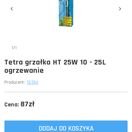
1/1
Tetra grzałka HT 25W 10 - 25L
ogrzewanie
Producent:
TETRA
87zł
Cena:
DODAJ DO KOSZYKA