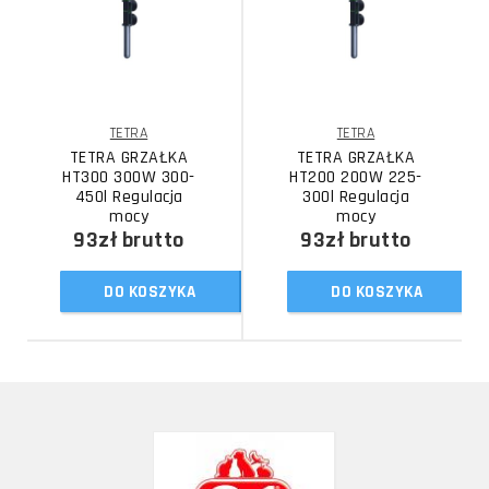
TETRA
TETRA
TETRA GRZAŁKA
TETRA GRZAŁKA
HT300 300W 300-
HT200 200W 225-
450l Regulacja
300l Regulacja
mocy
mocy
93zł
brutto
93zł
brutto
DO KOSZYKA
DO KOSZYKA