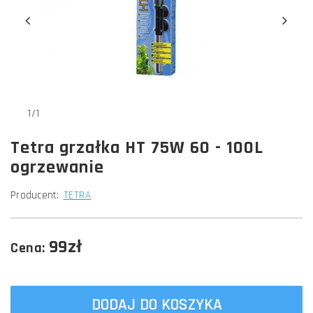
1/1
Tetra grzałka HT 75W 60 - 100L
ogrzewanie
Producent:
TETRA
99zł
Cena:
DODAJ DO KOSZYKA