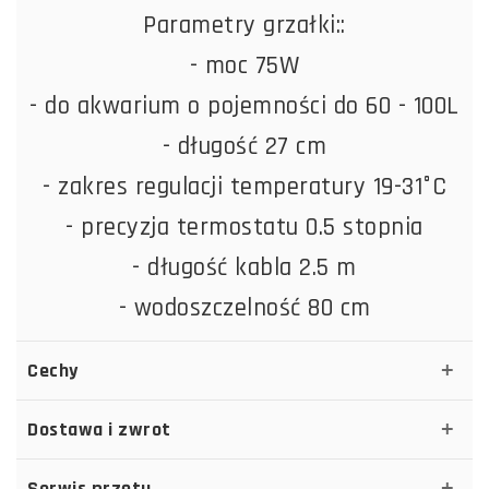
Parametry grzałki::
- moc 75W
- do akwarium o pojemności do 60 - 100L
- długość 27 cm
- zakres regulacji temperatury 19-31°C
- precyzja termostatu 0.5 stopnia
- długość kabla 2.5 m
- wodoszczelność 80 cm
Cechy
Dostawa i zwrot
Serwis przętu