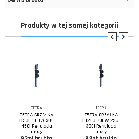
Produkty w tej samej kategorii
TETRA
TETRA
TETRA GRZAŁKA
TETRA GRZAŁKA
HT300 300W 300-
HT200 200W 225-
450l Regulacja
300l Regulacja
mocy
mocy
93zł
brutto
93zł
brutto