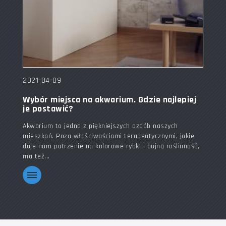
2021-04-09
Wybór miejsca na akwarium. Gdzie najlepiej
je postawić?
Akwarium to jedna z piękniejszych ozdób naszych
mieszkań. Poza właściwościami terapeutycznymi, jakie
daje nam patrzenie na kolorowe rybki i bujną roślinność,
ma też...