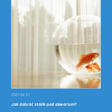
2021-06-01
Jak dobrać stolik pod akwarium?