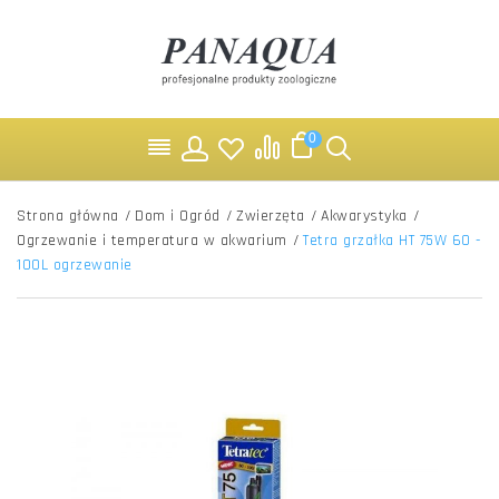
0
Strona główna
/
Dom i Ogród
/
Zwierzęta
/
Akwarystyka
/
Ogrzewanie i temperatura w akwarium
/
Tetra grzałka HT 75W 60 -
100L ogrzewanie