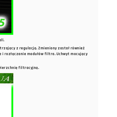
ll.
rzający z regulacją. Zmieniony został również
e i rozłączanie modułów filtra. Uchwyt mocujący
erzchnię filtracyjną.