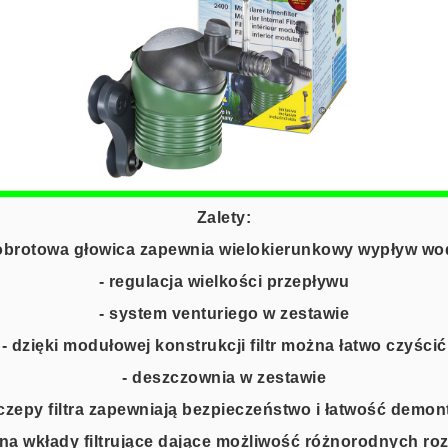
Zalety:
 obrotowa głowica zapewnia wielokierunkowy wypływ wo
- regulacja wielkości przepływu
- system venturiego w zestawie
- dzięki modułowej konstrukcji filtr można łatwo czyścić
- deszczownia w zestawie
aczepy filtra zapewniają bezpieczeństwo i łatwość demon
na wkłady filtrujące dające możliwość różnorodnych roz