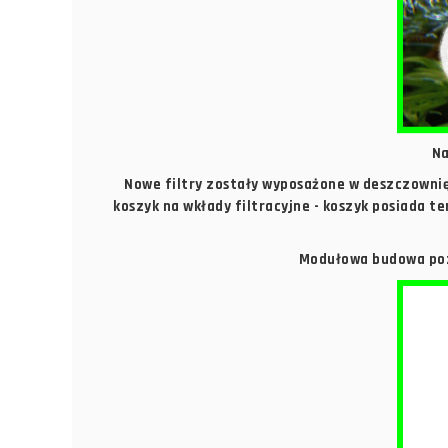
Na
Nowe filtry zostały wyposażone w deszczownię
koszyk na wkłady filtracyjne - koszyk posiada 
Modułowa budowa pozw