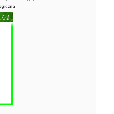
logiczna