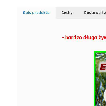
Opis produktu
Cechy
Dostawa i 
- bardzo długa ży