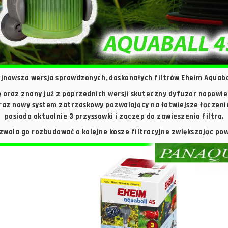
jnowsza wersja sprawdzonych, doskonałych filtrów Eheim Aquaba
 oraz znany już z poprzednich wersji skuteczny dyfuzor napowiet
teraz nowy system zatrzaskowy pozwalający na łatwiejsze łączeni
posiada aktualnie 3 przyssawki i zaczep do zawieszenia filtra.
ala go rozbudować o kolejne kosze filtracyjne zwiększając powi