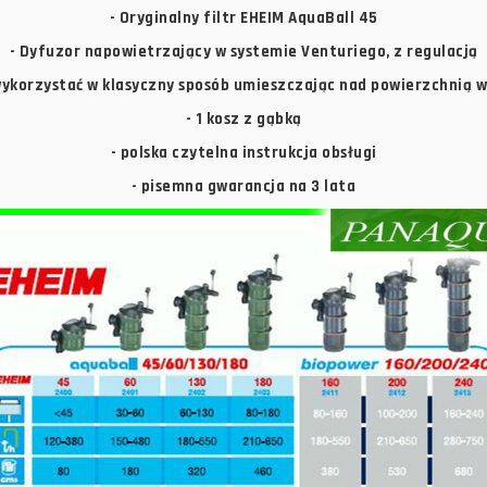
- Oryginalny filtr EHEIM AquaBall 45
- Dyfuzor napowietrzający w systemie Venturiego, z regulacją
ykorzystać w klasyczny sposób umieszczając nad powierzchnią w
- 1 kosz z gąbką
- polska czytelna instrukcja obsługi
- pisemna gwarancja na 3 lata