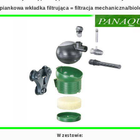
piankowa wkładka filtrująca = filtracja mechaniczna/bio
W zestawie: