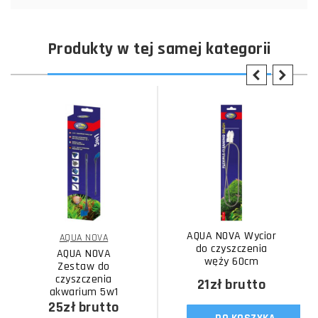
Produkty w tej samej kategorii
AQUA NOVA Wycior
AQUA NOVA
do czyszczenia
AQUA NOVA
węży 60cm
Zestaw do
czyszczenia
21zł
brutto
akwarium 5w1
25zł
brutto