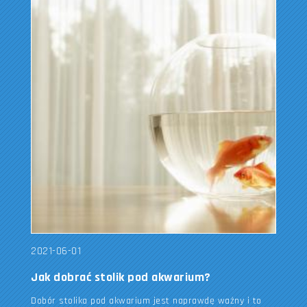
2021-06-01
Jak dobrać stolik pod akwarium?
Dobór stolika pod akwarium jest naprawdę ważny i to