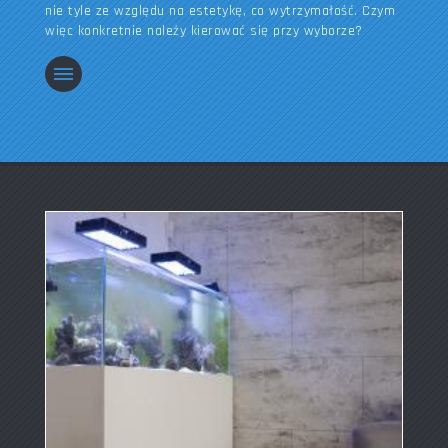
nie tyle ze względu na estetykę, co wytrzymałość. Czym
więc konkretnie należy kierować się przy wyborze?