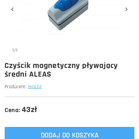
1/1
Czyścik magnetyczny pływający
średni ALEAS
Producent:
HAILEA
43zł
Cena:
DODAJ DO KOSZYKA