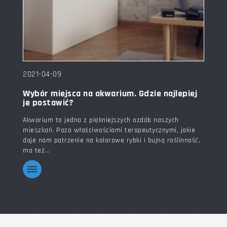
2021-04-09
Wybór miejsca na akwarium. Gdzie najlepiej
je postawić?
Akwarium to jedna z piękniejszych ozdób naszych
mieszkań. Poza właściwościami terapeutycznymi, jakie
daje nam patrzenie na kolorowe rybki i bujną roślinność,
ma też...