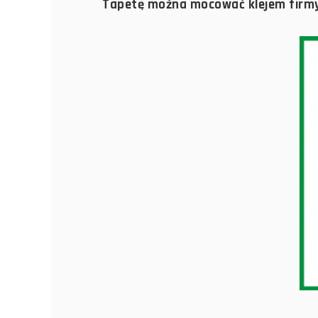
Tapetę można mocować klejem firmy 