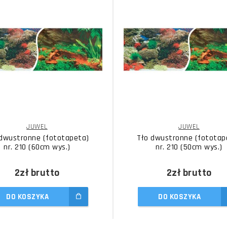
JUWEL
JUWEL
 dwustronne (fototapeta)
Tło dwustronne (fototap
nr. 210 (60cm wys.)
nr. 210 (50cm wys.)
2zł
brutto
2zł
brutto
DO KOSZYKA
DO KOSZYKA