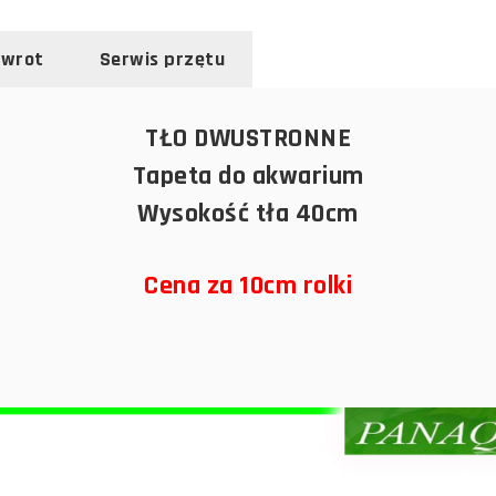
zwrot
Serwis przętu
TŁO DWUSTRONNE
Tapeta do akwarium
Wysokość tła 40cm
Cena za 10cm rolki