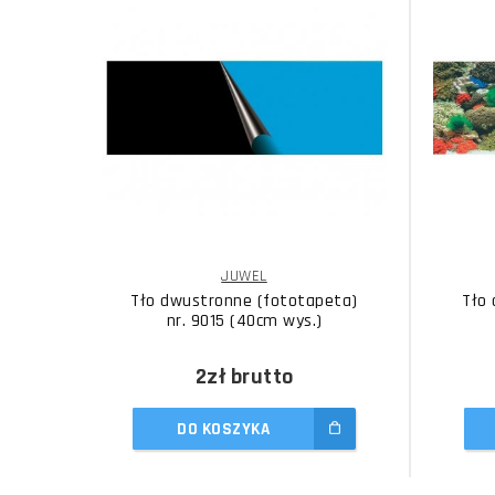
JUWEL
Tło dwustronne (fototapeta)
Tło
nr. 9015 (40cm wys.)
2zł
brutto
DO KOSZYKA