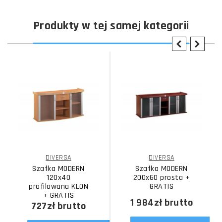
Produkty w tej samej kategorii
DIVERSA
DIVERSA
Szafka MODERN
Szafka MODERN
120x40
200x60 prosta +
profilowana KLON
GRATIS
+ GRATIS
1 984zł
brutto
727zł
brutto