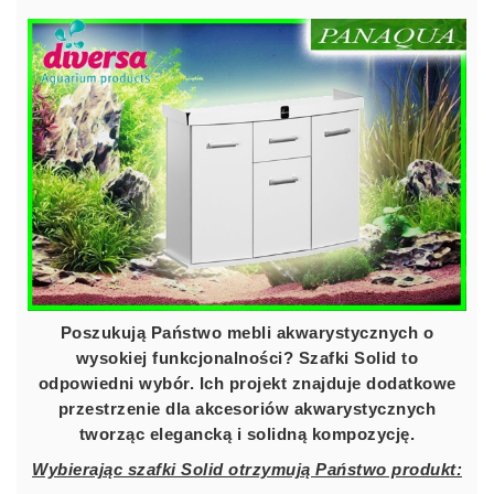
Poszukują Państwo mebli akwarystycznych o
wysokiej funkcjonalności? Szafki Solid to
odpowiedni wybór. Ich projekt znajduje dodatkowe
przestrzenie dla akcesoriów akwarystycznych
tworząc elegancką i solidną kompozycję.
Wybierając szafki Solid otrzymują Państwo produkt: