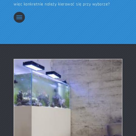
więc konkretnie należy kierować się przy wyborze?