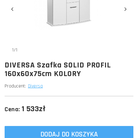
1/1
DIVERSA Szafka SOLID PROFIL
160x60x75cm KOLORY
Producent:
Diversa
1 533zł
Cena:
DODAJ DO KOSZYKA