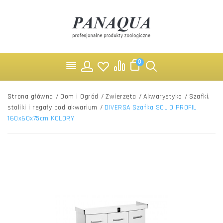
0
Strona główna
/
Dom i Ogród
/
Zwierzęta
/
Akwarystyka
/
Szafki,
stoliki i regały pod akwarium
/
DIVERSA Szafka SOLID PROFIL
160x60x75cm KOLORY