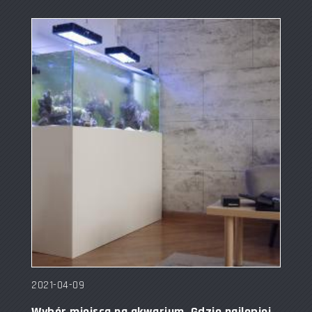
2021-04-09
Wybór miejsca na akwarium. Gdzie najlepiej