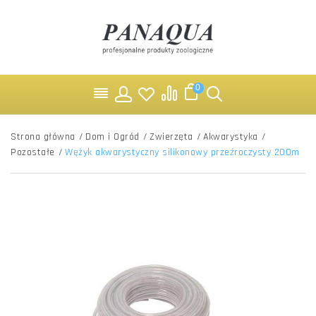
0
Strona główna
/
Dom i Ogród
/
Zwierzęta
/
Akwarystyka
/
Pozostałe
/
Wężyk akwarystyczny silikonowy przeźroczysty 200m