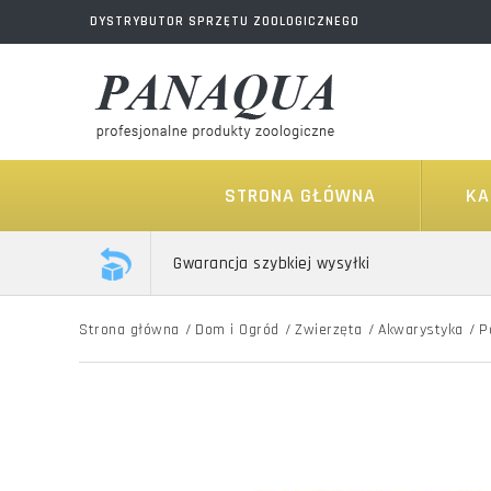
DYSTRYBUTOR SPRZĘTU ZOOLOGICZNEGO
STRONA GŁÓWNA
KA
Gwarancja szybkiej wysyłki
Strona główna
/
Dom i Ogród
/
Zwierzęta
/
Akwarystyka
/
P