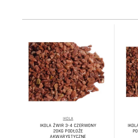
IKOLA
IKOLA ŻWIR 3-4 CZERWONY
IKOL
20KG PODŁOŻE
PO
AKWARYSTYCZNE