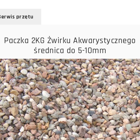
Serwis przętu
Paczka 2KG Żwirku Akwarystycznego
średnica do 5-10mm