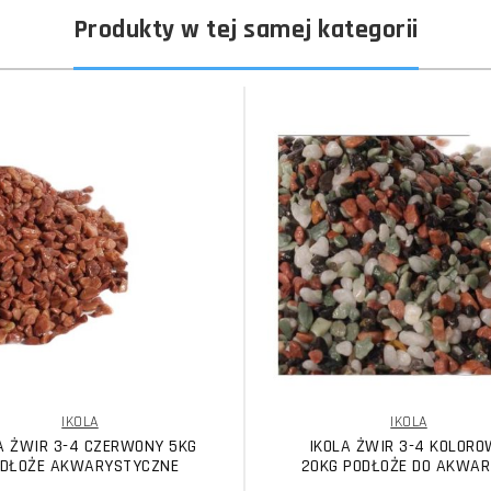
Produkty w tej samej kategorii
IKOLA
IKOLA
A ŻWIR 3-4 CZERWONY 5KG
IKOLA ŻWIR 3-4 KOLOR
DŁOŻE AKWARYSTYCZNE
20KG PODŁOŻE DO AKWAR