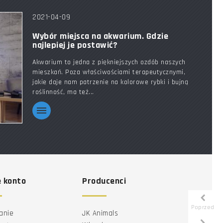
2021-04-09
Wybór miejsca na akwarium. Gdzie
najlepiej je postawić?
Akwarium to jedna z piękniejszych ozdób naszych
mieszkań. Poza właściwościami terapeutycznymi,
jakie daje nam patrzenie na kolorowe rybki i bujną
roślinność, ma też...
 konto
Producenci
Poprzedni
anie
JK Animals