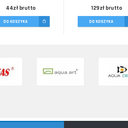
44zł
brutto
129zł
brutto
DO KOSZYKA
DO KOSZYKA