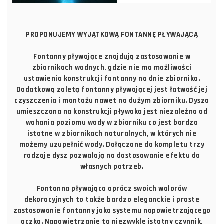
PROPONUJEMY WYJĄTKOWĄ FONTANNĘ PŁYWAJĄCĄ
Fontanny pływające znajdują zastosowanie w
zbiornikach wodnych, gdzie nie ma możliwości
ustawienia konstrukcji fontanny na dnie zbiornika.
Dodatkową zaletą fontanny pływającej jest łatwość jej
czyszczenia i montażu nawet na dużym zbiorniku. Dysza
umieszczona na konstrukcji pływaka jest niezależna od
wahania poziomu wody w zbiorniku co jest bardzo
istotne w zbiornikach naturalnych, w których nie
możemy uzupełnić wody. Dołączone do kompletu trzy
rodzaje dysz pozwalają na dostosowanie efektu do
własnych potrzeb.
Fontanna pływająca oprócz swoich walorów
dekoracyjnych to także bardzo eleganckie i proste
zastosowanie fontanny jako systemu napowietrzającego
oczko. Napowietrzanie to niezwykle istotny czynnik,