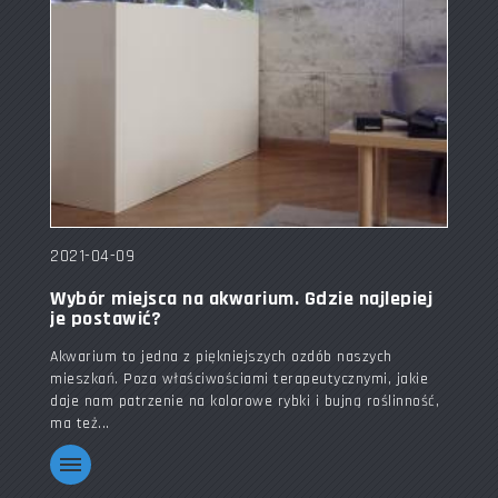
2021-04-09
Wybór miejsca na akwarium. Gdzie najlepiej
je postawić?
Akwarium to jedna z piękniejszych ozdób naszych
mieszkań. Poza właściwościami terapeutycznymi, jakie
daje nam patrzenie na kolorowe rybki i bujną roślinność,
ma też...