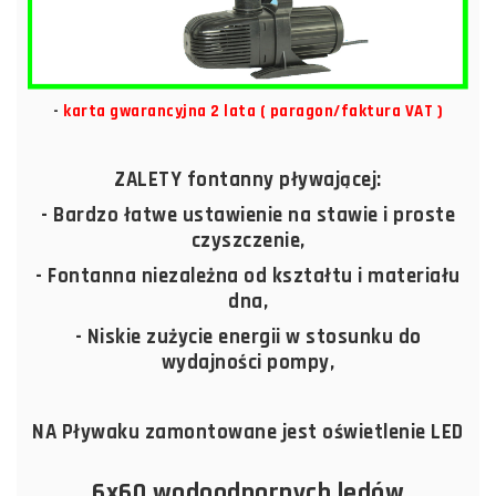
-
karta gwarancyjna 2 lata ( paragon/faktura VAT )
ZALETY fontanny pływającej:
- Bardzo łatwe ustawienie na stawie i proste
czyszczenie,
- Fontanna niezależna od kształtu i materiału
dna,
- Niskie zużycie energii w stosunku do
wydajności pompy,
NA Pływaku zamontowane jest oświetlenie LED
6x60 wodoodpornych ledów