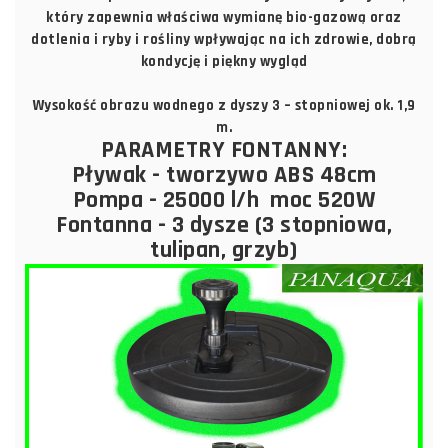
który zapewnia właściwa wymianę bio-gazową oraz
dotlenia i ryby i rośliny wpływając na ich zdrowie, dobrą
kondycję i piękny wygląd
Wysokość obrazu wodnego z dyszy 3 – stopniowej ok. 1,9
m.
PARAMETRY FONTANNY:
Pływak - tworzywo ABS 48cm
Pompa - 25000 l/h moc 520W
Fontanna - 3 dysze (3 stopniowa,
tulipan, grzyb)