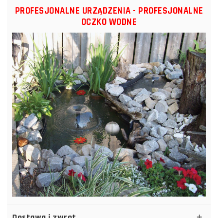
PROFESJONALNE URZĄDZENIA - PROFESJONALNE
OCZKO WODNE
Dostawa i zwrot