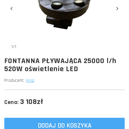
1/1
FONTANNA PŁYWAJĄCA 25000 l/h
520W oświetlenie LED
Producent:
Inna
3 108zł
Cena:
DODAJ DO KOSZYKA