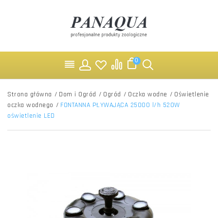
0
Strona główna
/
Dom i Ogród
/
Ogród
/
Oczka wodne
/
Oświetlenie
oczka wodnego
/
FONTANNA PŁYWAJĄCA 25000 l/h 520W
oświetlenie LED