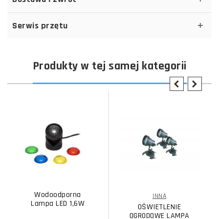
Serwis przętu
Produkty w tej samej kategorii
Wodoodporna
INNA
Lampa LED 1,6W
OŚWIETLENIE
OGRODOWE LAMPA