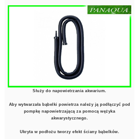
Służy do napowietrzania akwarium.
Aby wytwarzała bąbelki powietrza należy ją podłączyć pod
pompkę napowietrzającą za pomocą wężyka
akwarystycznego.
Ukryta w podłożu tworzy efekt ściany bąbelków.