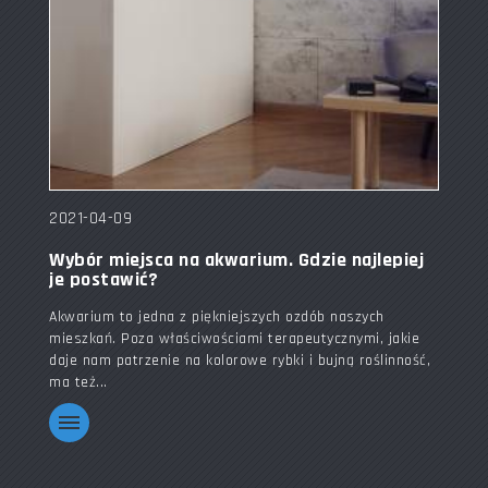
2021-04-09
Wybór miejsca na akwarium. Gdzie najlepiej
je postawić?
Akwarium to jedna z piękniejszych ozdób naszych
mieszkań. Poza właściwościami terapeutycznymi, jakie
daje nam patrzenie na kolorowe rybki i bujną roślinność,
ma też...