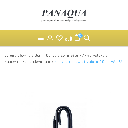
0
Strona główna
/
Dom i Ogród
/
Zwierzęta
/
Akwarystyka
/
Napowietrzanie akwarium
/
Kurtyna napowietrzająca 90cm HAILEA