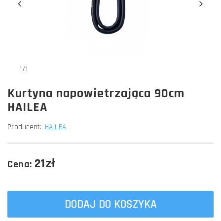
1/1
Kurtyna napowietrzająca 90cm
HAILEA
Producent:
HAILEA
21zł
Cena:
DODAJ DO KOSZYKA