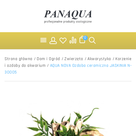
0
Strona główna
/
Dom i Ogród
/
Zwierzęta
/
Akwarystyka
/
Korzenie
i ozdoby do akwarium
/
AQUA NOVA Ozdoba ceramiczna JASKINIA N-
30005