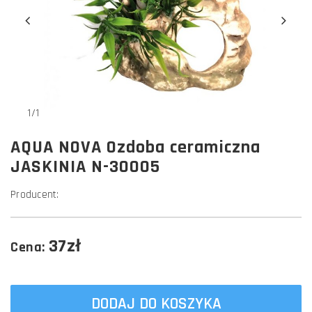
1/1
AQUA NOVA Ozdoba ceramiczna
JASKINIA N-30005
Producent:
37zł
Cena:
DODAJ DO KOSZYKA