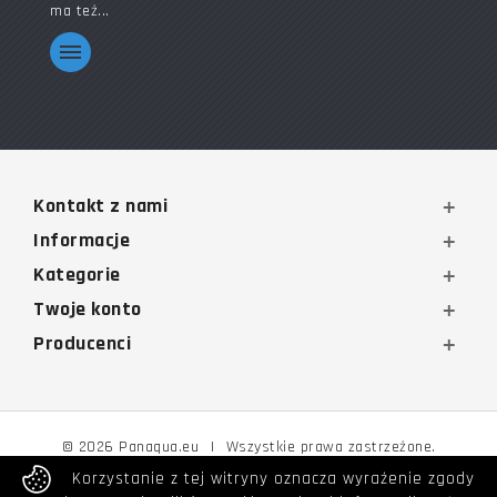
ma też...
Kontakt z nami
Informacje
Kategorie
Twoje konto
Producenci
© 2026 Panaqua.eu
|
Wszystkie prawa zastrzeżone.
Korzystanie z tej witryny oznacza wyrażenie zgody