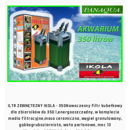
ILTR ZEWNĘTRZNY IKOLA - 350Nowoczesny filtr kubełkowy
dla zbiorników do 350 l,energooszczędny, w komplecie
media filtracyjne,masa ceramiczna, węgiel granulowany,
gąbkagruboziarnista, wata perlonowa, moc 13