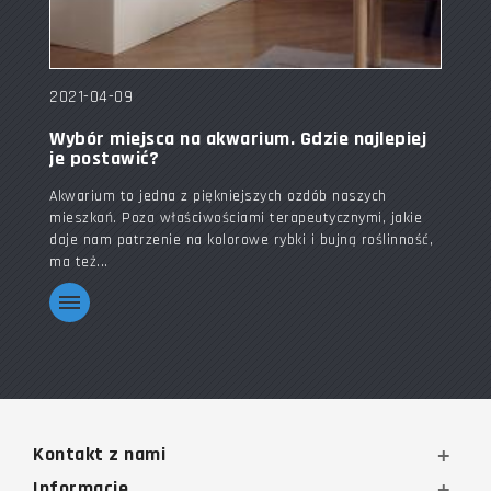
2021-04-09
Wybór miejsca na akwarium. Gdzie najlepiej
je postawić?
Akwarium to jedna z piękniejszych ozdób naszych
mieszkań. Poza właściwościami terapeutycznymi, jakie
daje nam patrzenie na kolorowe rybki i bujną roślinność,
ma też...
Kontakt z nami
Informacje