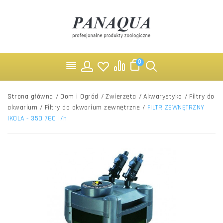
0
Strona główna
/
Dom i Ogród
/
Zwierzęta
/
Akwarystyka
/
Filtry do
akwarium
/
Filtry do akwarium zewnętrzne
/
FILTR ZEWNĘTRZNY
IKOLA - 350 760 l/h