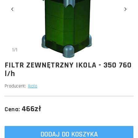
1/1
FILTR ZEWNĘTRZNY IKOLA - 350 760
l/h
Producent:
Ikola
466zł
Cena:
DODAJ DO KOSZYKA