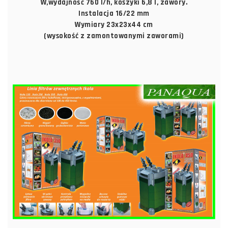
W,wydajność 760 l/h, koszyki 6,8 l, zawory.
Instalacja 16/22 mm
Wymiary 23x23x44 cm
(wysokość z zamontowanymi zaworami)