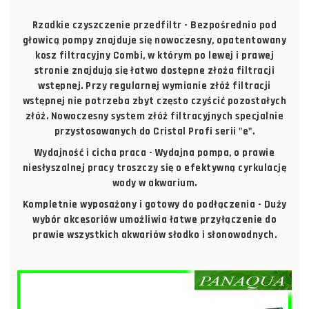
Rzadkie czyszczenie przedfiltr - Bezpośrednio pod
głowicą pompy znajduje się nowoczesny, opatentowany
kosz filtracyjny Combi, w którym po lewej i prawej
stronie znajdują się łatwo dostępne złoża filtracji
wstępnej. Przy regularnej wymianie złóż filtracji
wstępnej nie potrzeba zbyt często czyścić pozostałych
złóż. Nowoczesny system złóż filtracyjnych specjalnie
przystosowanych do Cristal Profi serii "e".
Wydajność i cicha praca - Wydajna pompa, o prawie
niesłyszalnej pracy troszczy się o efektywną cyrkulację
wody w akwarium.
Kompletnie wyposażony i gotowy do podłączenia - Duży
wybór akcesoriów umożliwia łatwe przyłączenie do
prawie wszystkich akwariów słodko i słonowodnych.