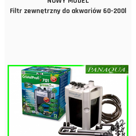
NOWY MODEL
Filtr zewnętrzny do akwariów 60-200l