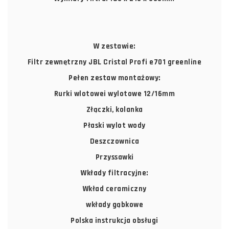
W zestawie:
Filtr zewnętrzny JBL Cristal Profi e701 greenline
Pełen zestaw montażowy:
Rurki wlotowei wylotowe 12/16mm
Złączki, kolanka
Płaski wylot wody
Deszczownica
Przyssawki
Wkłady filtracyjne:
Wkład ceramiczny
wkłady gąbkowe
Polska instrukcja obsługi