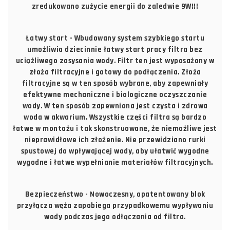
zredukowano zużycie energii do zaledwie 9W!!!
Łatwy start - Wbudowany system szybkiego startu
umożliwia dziecinnie łatwy start pracy filtra bez
uciążliwego zasysania wody. Filtr ten jest wyposażony w
złoża filtracyjne i gotowy do podłączenia. Złoża
filtracyjne są w ten sposób wybrane, aby zapewniały
efektywne mechaniczne i biologiczne oczyszczanie
wody. W ten sposób zapewniona jest czysta i zdrowa
woda w akwarium. Wszystkie części filtra są bardzo
łatwe w montażu i tak skonstruowane, że niemożliwe jest
nieprawidłowe ich złożenie. Nie przewidziano rurki
spustowej do wpływającej wody, aby ułatwić wygodne
wygodne i łatwe wypełnianie materiałów filtracyjnych.
Bezpieczeństwo - Nowoczesny, opatentowany blok
przyłącza węża zapobiega przypadkowemu wypływaniu
wody podczas jego odłączania od filtra.