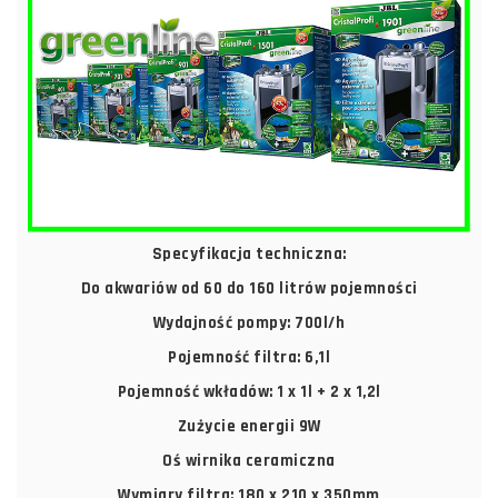
Specyfikacja techniczna:
Do akwariów od 60 do 160 litrów pojemności
Wydajność pompy: 700l/h
Pojemność filtra: 6,1l
Pojemność wkładów: 1 x 1l + 2 x 1,2l
Zużycie energii 9W
Oś wirnika ceramiczna
Wymiary filtra: 180 x 210 x 350mm