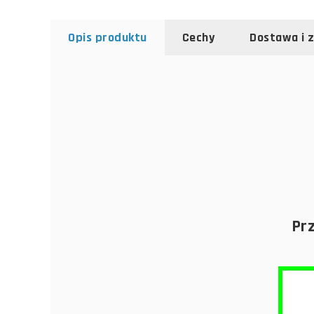
Opis produktu
Cechy
Dostawa i 
Pr