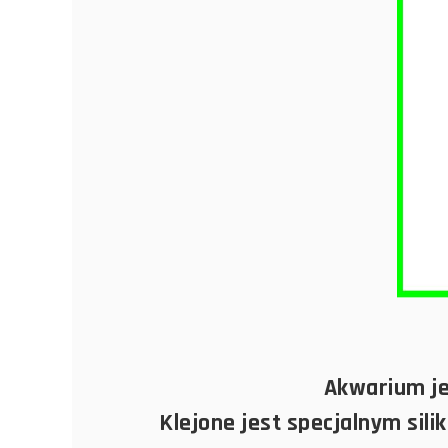
Akwarium je
Klejone jest specjalnym sil