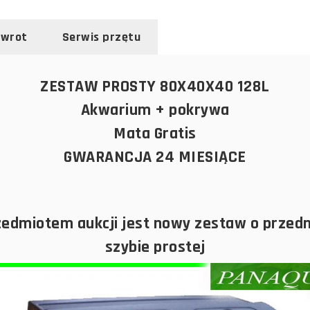
zwrot
Serwis przętu
ZESTAW PROSTY 80X40X40 128L
Akwarium + pokrywa
Mata Gratis
GWARANCJA 24 MIESIĄCE
zedmiotem aukcji jest nowy zestaw o przedn
szybie prostej