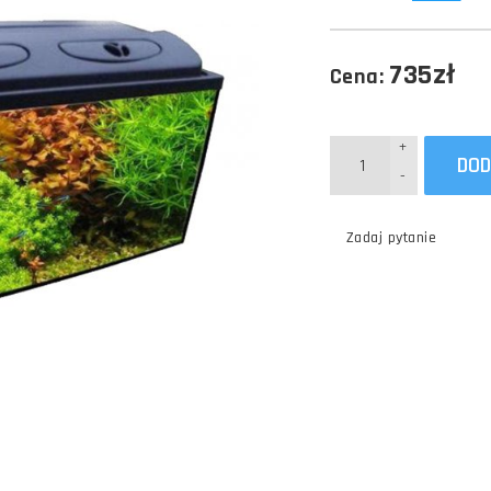
735zł
Cena:
+
DOD
-
Zadaj pytanie