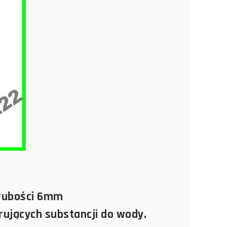
grubości 6mm
rujących substancji do wody.