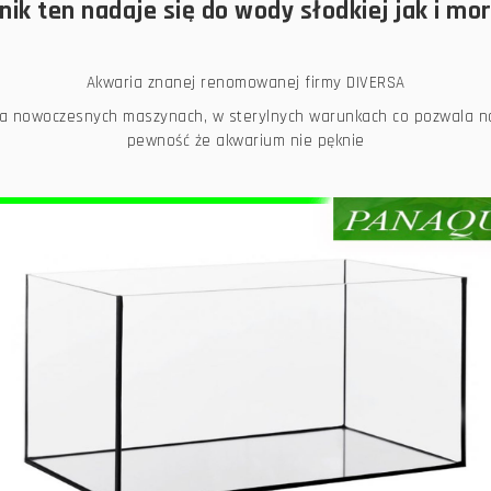
nik ten nadaje się do wody słodkiej jak i mor
Akwaria znanej renomowanej firmy DIVERSA
a nowoczesnych maszynach, w sterylnych warunkach co pozwala na 
pewność że akwarium nie pęknie