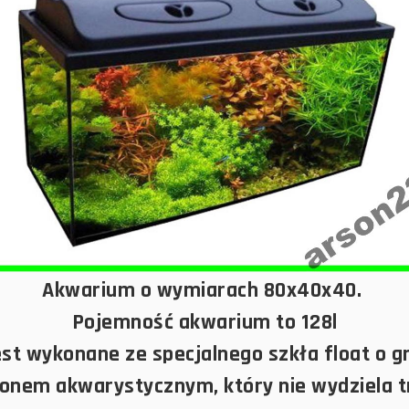
Akwarium o wymiarach 80x40x40.
Pojemność akwarium to 128l
st wykonane ze specjalnego szkła float o 
ikonem akwarystycznym, który nie wydziela t